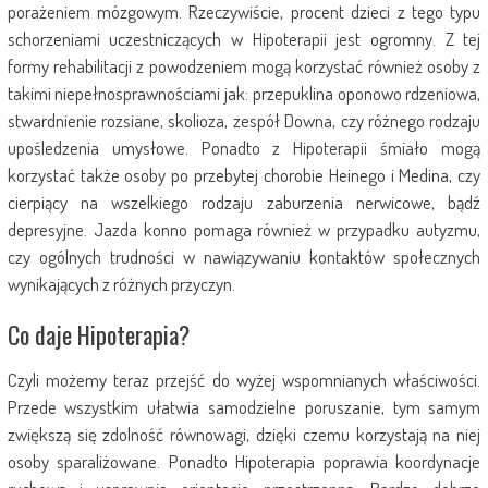
porażeniem mózgowym. Rzeczywiście, procent dzieci z tego typu
schorzeniami uczestniczących w Hipoterapii jest ogromny. Z tej
formy rehabilitacji z powodzeniem mogą korzystać również osoby z
takimi niepełnosprawnościami jak: przepuklina oponowo rdzeniowa,
stwardnienie rozsiane, skolioza, zespół Downa, czy różnego rodzaju
upośledzenia umysłowe. Ponadto z Hipoterapii śmiało mogą
korzystać także osoby po przebytej chorobie Heinego i Medina, czy
cierpiący na wszelkiego rodzaju zaburzenia nerwicowe, bądź
depresyjne. Jazda konno pomaga również w przypadku autyzmu,
czy ogólnych trudności w nawiązywaniu kontaktów społecznych
wynikających z różnych przyczyn.
Co daje Hipoterapia?
Czyli możemy teraz przejść do wyżej wspomnianych właściwości.
Przede wszystkim ułatwia samodzielne poruszanie, tym samym
zwiększą się zdolność równowagi, dzięki czemu korzystają na niej
osoby sparaliżowane. Ponadto Hipoterapia poprawia koordynacje