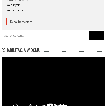
kolejnych
komentarzy.
Search
for:
REHABILITACJA W DOMU