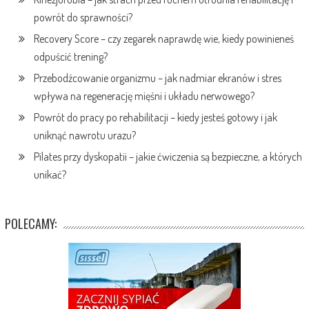
powrót do sprawności?
Recovery Score – czy zegarek naprawdę wie, kiedy powinieneś
odpuścić trening?
Przebodźcowanie organizmu – jak nadmiar ekranów i stres
wpływa na regenerację mięśni i układu nerwowego?
Powrót do pracy po rehabilitacji – kiedy jesteś gotowy i jak
uniknąć nawrotu urazu?
Pilates przy dyskopatii – jakie ćwiczenia są bezpieczne, a których
unikać?
POLECAMY: