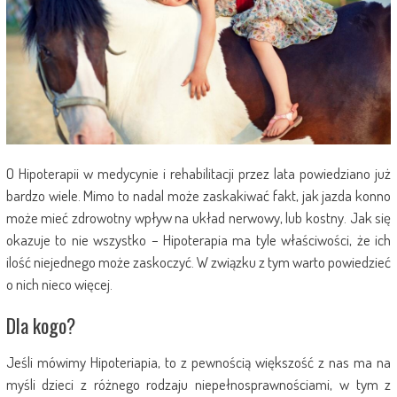
O Hipoterapii w medycynie i rehabilitacji przez lata powiedziano już
bardzo wiele. Mimo to nadal może zaskakiwać fakt, jak jazda konno
może mieć zdrowotny wpływ na układ nerwowy, lub kostny. Jak się
okazuje to nie wszystko – Hipoterapia ma tyle właściwości, że ich
ilość niejednego może zaskoczyć. W związku z tym warto powiedzieć
o nich nieco więcej.
Dla kogo?
Jeśli mówimy Hipoteriapia, to z pewnością większość z nas ma na
myśli dzieci z różnego rodzaju niepełnosprawnościami, w tym z