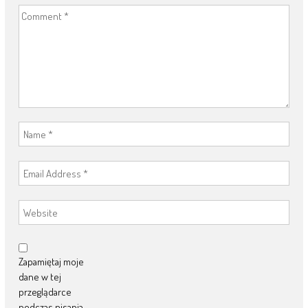
Zapamiętaj moje
dane w tej
przeglądarce
podczas pisania