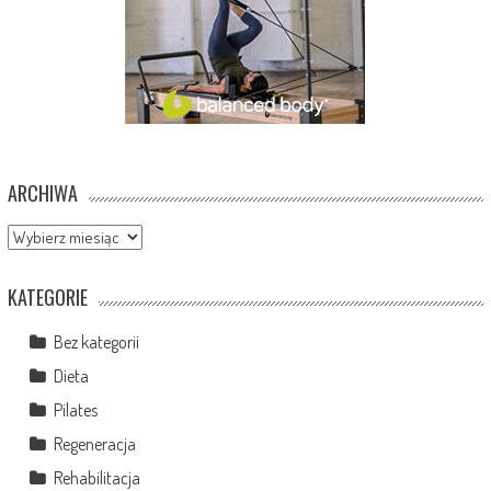
ARCHIWA
Archiwa
KATEGORIE
Bez kategorii
Dieta
Pilates
Regeneracja
Rehabilitacja