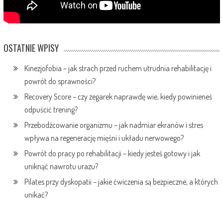
OSTATNIE WPISY
Kinezjofobia – jak strach przed ruchem utrudnia rehabilitację i
powrót do sprawności?
Recovery Score – czy zegarek naprawdę wie, kiedy powinieneś
odpuścić trening?
Przebodźcowanie organizmu – jak nadmiar ekranów i stres
wpływa na regenerację mięśni i układu nerwowego?
Powrót do pracy po rehabilitacji – kiedy jesteś gotowy i jak
uniknąć nawrotu urazu?
Pilates przy dyskopatii – jakie ćwiczenia są bezpieczne, a których
unikać?