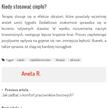
Kiedy stosować ciepło?
Terapię stosuje się w efekcie obrażeń, które powstały wcześniej
aniżeli sześć tygodni. Dodatkowo znakomicie sprawdza się w
leczeniu sztywnych stawów. W wyniku rozszerzenia naczyń
krwionośnych, następuje lepsze krążenie krwi. Proces ciepłoterapii
pozytywnie wpływa na gojenie się ran, zmniejsza lepkość tkanek, a
także sprawia, że stają się bardziej rozciągliwe.
Tagged
ciepło
ciepłolecznictwo
terapia
zdrowie
Aneta R.
Post
Previous article
Jak zadbać o komfort pracowników biurowych?
navigation
Next article