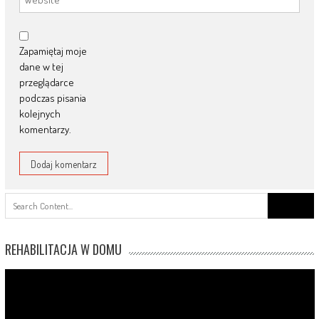
Zapamiętaj moje
dane w tej
przeglądarce
podczas pisania
kolejnych
komentarzy.
Search
for:
REHABILITACJA W DOMU