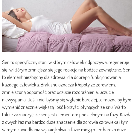
Sen to specyficzny stan, w którym człowiek odpoczywa, regeneruje
się, w którym zmniejsza się jego reakcja na bodźce zewnętrzne. Sen
to element niezbędny dla zdrowia, dla dobrego funkcjonowania
każdego człowieka. Brak snu oznacza kłopoty ze zdrowiem,
zmniejszoną odporność oraz uczucie rozdrażnienia, uczucie
niewyspania. Jeśli mielibyśmy się wgłębić bardziej, to można by było
wymienić znacznie większą ilość korzyści płynących ze snu. Warto
także zaznaczyć, że sen jest elementem podzielonym na fazy. Każda
z owych faz ma bardzo duże znaczenie dla zdrowia człowieka i tym
samym zaniedbania w jakiejkolwiek fazie mogą mieć bardzo duże