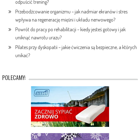
odpuścić trening?
Przebodźcowanie organizmu – jak nadmiar ekranów i stres
wpływa na regenerację mięśni i układu nerwowego?
Powrót do pracy po rehabilitacji – kiedy jesteś gotowy i jak
uniknąć nawrotu urazu?
Pilates przy dyskopatii – jakie ćwiczenia są bezpieczne, a których
unikać?
POLECAMY: