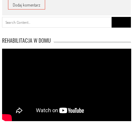
Search
for:
REHABILITACJA W DOMU