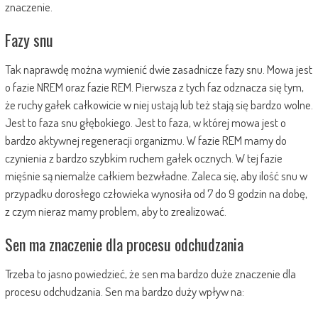
znaczenie.
Fazy snu
Tak naprawdę można wymienić dwie zasadnicze fazy snu. Mowa jest
o fazie NREM oraz fazie REM. Pierwsza z tych faz odznacza się tym,
że ruchy gałek całkowicie w niej ustają lub też stają się bardzo wolne.
Jest to faza snu głębokiego. Jest to faza, w której mowa jest o
bardzo aktywnej regeneracji organizmu. W fazie REM mamy do
czynienia z bardzo szybkim ruchem gałek ocznych. W tej fazie
mięśnie są niemalże całkiem bezwładne. Zaleca się, aby ilość snu w
przypadku dorosłego człowieka wynosiła od 7 do 9 godzin na dobę,
z czym nieraz mamy problem, aby to zrealizować.
Sen ma znaczenie dla procesu odchudzania
Trzeba to jasno powiedzieć, że sen ma bardzo duże znaczenie dla
procesu odchudzania. Sen ma bardzo duży wpływ na: