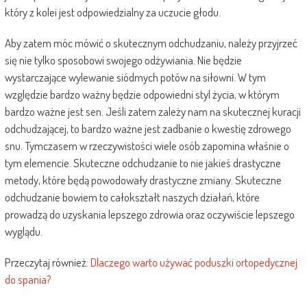
który z kolei jest odpowiedzialny za uczucie głodu.
Aby zatem móc mówić o skutecznym odchudzaniu, należy przyjrzeć
się nie tylko sposobowi swojego odżywiania. Nie będzie
wystarczające wylewanie siódmych potów na siłowni. W tym
względzie bardzo ważny będzie odpowiedni styl życia, w którym
bardzo ważne jest sen. Jeśli zatem zależy nam na skutecznej kuracji
odchudzającej, to bardzo ważne jest zadbanie o kwestię zdrowego
snu. Tymczasem w rzeczywistości wiele osób zapomina właśnie o
tym elemencie. Skuteczne odchudzanie to nie jakieś drastyczne
metody, które będą powodowały drastyczne zmiany. Skuteczne
odchudzanie bowiem to całokształt naszych działań, które
prowadzą do uzyskania lepszego zdrowia oraz oczywiście lepszego
wyglądu.
Przeczytaj również:
Dlaczego warto używać poduszki ortopedycznej
do spania?