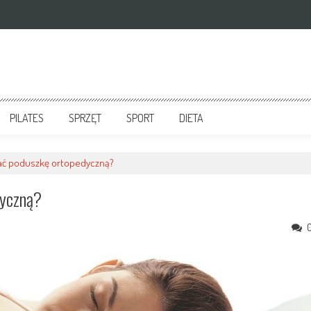
PILATES
SPRZĘT
SPORT
DIETA
ać poduszkę ortopedyczną?
dyczną?