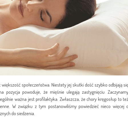
iększość społeczeństwa. Niestety jej skutki dość szybko odbijają si
jna pozycja powoduje, że mięśnie ulegają zastygnięciu. Zaczynam
ólnie ważna jest profilaktyka. Zwłaszcza, że chory kręgosłup to te
ienne. W związku z tym postanowiliśmy powiedzieć nieco więcej 
znych do siedzenia.