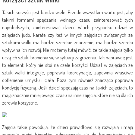
Takich korzyści jest bardzo wiele. Przede wszystkim warto jest, aby
takimi formami spędzania wolnego czasu zainteresować tych
najmłodszych, zainteresować dzieci. W ich przypadku udział w
zajęciach judo, karate czy też w innych zajęciach związanych ze
sztukami walki ma bardzo szerokie znaczenie, ma bardzo szeroki
wpływ na ich rozwój. Nie możemy tutaj mówić, że takie zajęcia tylko
uczą ich sztuki bronienia się w sytuacji zagrożenia. Tak naprawdę jest
to element, który nie stoi na czele korzyści. Udział w zajęciach ze
sztuk walki integruje, poprawia koordynację, zapewnia właściwe
dotlenienie umysłu i ciała. Poza tym również znacząco poprawia
kondycję fizyczną. Jeśli dzieci spędzają czas na takich zajęciach, to
mają znacznie mniej owego czasu na inne zajęcia, które nie są dla ich
zdrowia korzystne.
Zajęcia takie powodują, że dzieci prawidłowo się rozwijają i mają
znacznie mniej kłopotów odnoszących się do kręgosłupów, do