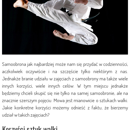
Samoobrona jak najbardziej może nam się przydać w codzienności,
aczkolwiek oczywiście i na szczęście tylko niektórym z nas.
Jednakże branie udziału w zajęciach z samoobrony ma także wiele
innych korzyści, wiele innych celów. W tym miejscu jednakże
będziemy chcieli skupić się nie tylko na samej samoobronie, ale na
znacznie szerszym pojęciu. Mowa jest mianowicie o sztukach walki.
Jakie konkretne korzyści możemy odnieść z faktu, że bierzemy
udział w takich zajęciach?
Korzyści sztuk walki