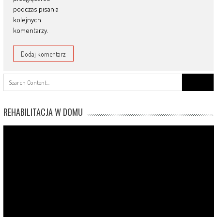
podczas pisania
kolejnych
komentarzy.
Search
for:
REHABILITACJA W DOMU