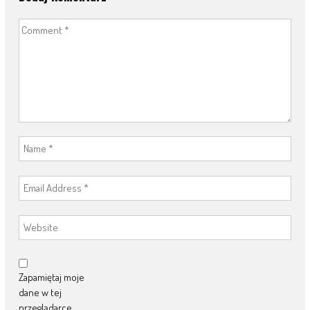
Zapamiętaj moje
dane w tej
przeglądarce