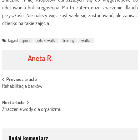
odczuwania bóli kręgosłupa. Ma to zatem duże znaczenie dla ich
przyszłości. Nie należy więc zbyt wiele się zastanawiać, ale zapisać
dziecko na takie zajęcia.
Tagged
sport
sztuki walki
trening
walka
Aneta R.
Post
Previous article
Rehabilitacja barków
navigation
Next article
Znaczenie wody dla organizmu
Dodaj komentarz