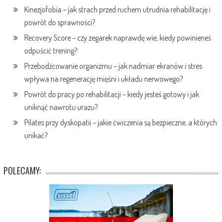
Kinezjofobia – jak strach przed ruchem utrudnia rehabilitację i
powrót do sprawności?
Recovery Score – czy zegarek naprawdę wie, kiedy powinieneś
odpuścić trening?
Przebodźcowanie organizmu – jak nadmiar ekranów i stres
wpływa na regenerację mięśni i układu nerwowego?
Powrót do pracy po rehabilitacji – kiedy jesteś gotowy i jak
uniknąć nawrotu urazu?
Pilates przy dyskopatii – jakie ćwiczenia są bezpieczne, a których
unikać?
POLECAMY: