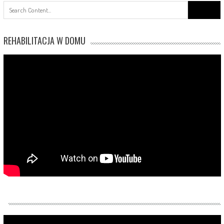
Search
for:
REHABILITACJA W DOMU