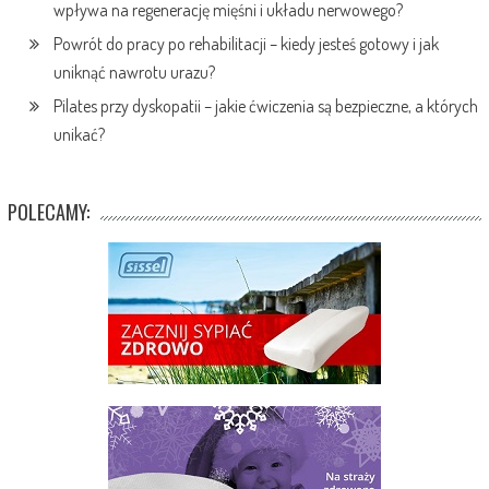
wpływa na regenerację mięśni i układu nerwowego?
Powrót do pracy po rehabilitacji – kiedy jesteś gotowy i jak
uniknąć nawrotu urazu?
Pilates przy dyskopatii – jakie ćwiczenia są bezpieczne, a których
unikać?
POLECAMY: