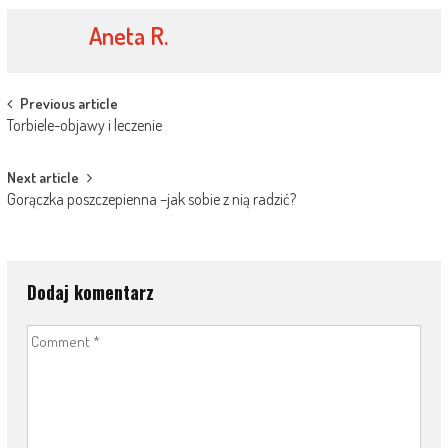
Aneta R.
Post
Previous article
Torbiele-objawy i leczenie
navigation
Next article
Gorączka poszczepienna –jak sobie z nią radzić?
Dodaj komentarz