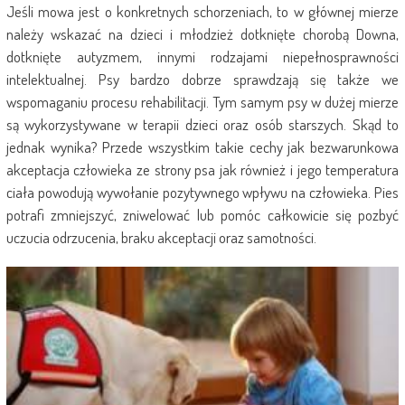
Jeśli mowa jest o konkretnych schorzeniach, to w głównej mierze
należy wskazać na dzieci i młodzież dotknięte chorobą Downa,
dotknięte autyzmem, innymi rodzajami niepełnosprawności
intelektualnej. Psy bardzo dobrze sprawdzają się także we
wspomaganiu procesu rehabilitacji. Tym samym psy w dużej mierze
są wykorzystywane w terapii dzieci oraz osób starszych. Skąd to
jednak wynika? Przede wszystkim takie cechy jak bezwarunkowa
akceptacja człowieka ze strony psa jak również i jego temperatura
ciała powodują wywołanie pozytywnego wpływu na człowieka. Pies
potrafi zmniejszyć, zniwelować lub pomóc całkowicie się pozbyć
uczucia odrzucenia, braku akceptacji oraz samotności.