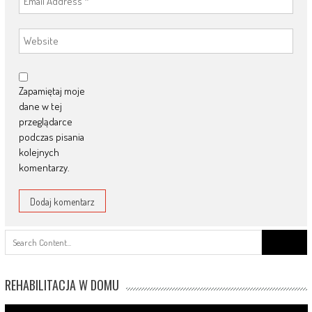
Zapamiętaj moje
dane w tej
przeglądarce
podczas pisania
kolejnych
komentarzy.
Search
for:
REHABILITACJA W DOMU