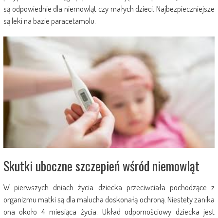
są odpowiednie dla niemowląt czy małych dzieci. Najbezpieczniejsze
są leki na bazie paracetamolu.
Skutki uboczne szczepień wśród niemowląt
W pierwszych dniach życia dziecka przeciwciała pochodzące z
organizmu matki są dla malucha doskonałą ochroną. Niestety zanika
ona około 4 miesiąca życia. Układ odpornościowy dziecka jest