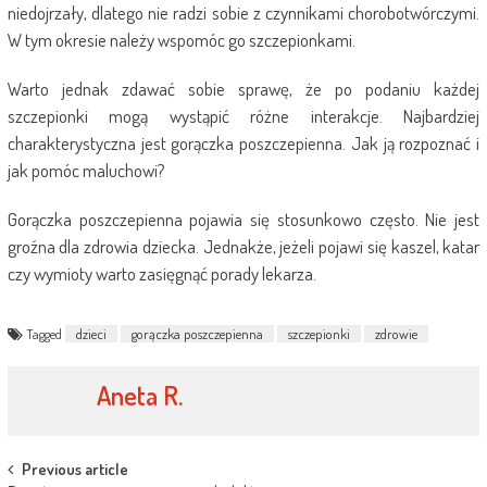
niedojrzały, dlatego nie radzi sobie z czynnikami chorobotwórczymi.
W tym okresie należy wspomóc go szczepionkami.
Warto jednak zdawać sobie sprawę, że po podaniu każdej
szczepionki mogą wystąpić różne interakcje. Najbardziej
charakterystyczna jest gorączka poszczepienna. Jak ją rozpoznać i
jak pomóc maluchowi?
Gorączka poszczepienna pojawia się stosunkowo często. Nie jest
groźna dla zdrowia dziecka. Jednakże, jeżeli pojawi się kaszel, katar
czy wymioty warto zasięgnąć porady lekarza.
Tagged
dzieci
gorączka poszczepienna
szczepionki
zdrowie
Aneta R.
Post
Previous article