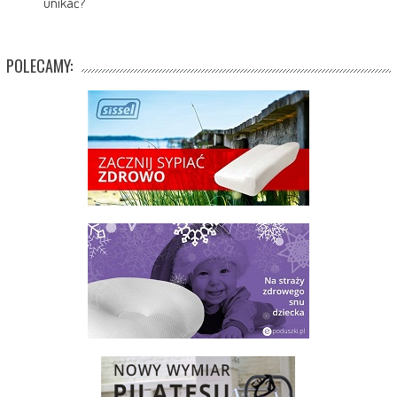
unikać?
POLECAMY: