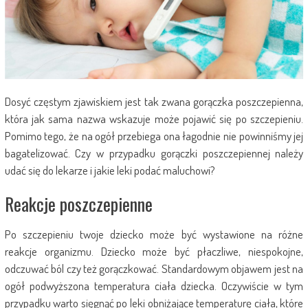
Dosyć częstym zjawiskiem jest tak zwana gorączka poszczepienna,
która jak sama nazwa wskazuje może pojawić się po szczepieniu.
Pomimo tego, że na ogół przebiega ona łagodnie nie powinniśmy jej
bagatelizować. Czy w przypadku gorączki poszczepiennej należy
udać się do lekarze i jakie leki podać maluchowi?
Reakcje poszczepienne
Po szczepieniu twoje dziecko może być wystawione na różne
reakcje organizmu. Dziecko może być płaczliwe, niespokojne,
odczuwać ból czy też gorączkować. Standardowym objawem jest na
ogół podwyższona temperatura ciała dziecka. Oczywiście w tym
przypadku warto sięgnąć po leki obniżające temperaturę ciała, które