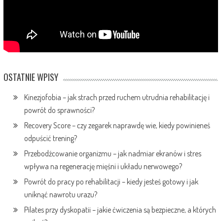
OSTATNIE WPISY
Kinezjofobia – jak strach przed ruchem utrudnia rehabilitację i
powrót do sprawności?
Recovery Score – czy zegarek naprawdę wie, kiedy powinieneś
odpuścić trening?
Przebodźcowanie organizmu – jak nadmiar ekranów i stres
wpływa na regenerację mięśni i układu nerwowego?
Powrót do pracy po rehabilitacji – kiedy jesteś gotowy i jak
uniknąć nawrotu urazu?
Pilates przy dyskopatii – jakie ćwiczenia są bezpieczne, a których