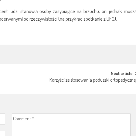
ent ludzi stanowią osoby zasypiające na brzuchu, oni jednak musz
 oderwanymi od rzeczywistości (na przykład spotkanie z UFO).
Next article
Korzyści ze stosowania poduszki ortopedyczne