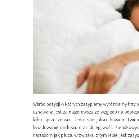
Wśród pozycji w których zasypiamy wyróżniamy trzy p
uznawana jest za najzdrowszą ze względu na odprężeni
kilka sprzeczności. Jedni specjaliści bowiem twi
likwidowanie mdłości, oraz dolegliwości żołądkowy
narządom jak płuca, w związku z tym lepiej jest zasy