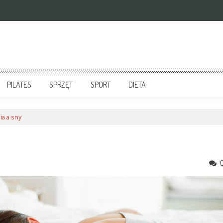
PILATES
SPRZĘT
SPORT
DIETA
ia a sny