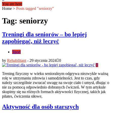
You are here
Home
>
Posts tagged "seniorzy"
Tag: seniorzy
Treningi dla seniorów – bo lepiej
zapobiegać, niż leczyć
Sport
by
Rehabilitant
-
29 stycznia 2024
0
Trening fizyczny w wieku senioralnym odgrywa niezwykle ważną
rolę w utrzymaniu zdrowia i samodzielności. Jest to czas, gdy
należy szczególnie zwracać uwagę na swoje ciało i umysł, dbając o
nie za pomocą odpowiednio dobranych ćwiczeń. W tym artykule
skupimy się na różnych formach aktywności fizycznej, takich jak
pilates, ćwiczenia siłowe,
Aktywność dla osób starszych