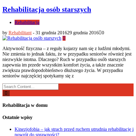
Rehabilitacja osób starszych
Rehabilitacja
by
Rehabilitant
-
31 grudnia 2016
29 grudnia 2016
0
Aktywność fizyczna – z reguły kojarzy nam się z ludźmi młodymi.
Nie zmienia to jednak faktu, że w przypadku seniorów również jest
niezwykle istotna. Dlaczego? Ruch w przypadku osób starszych
zapewnia im przede wszystkim komfort życia, a także znacznie
zwiększa prawdopodobieństwo dłuższego życia. W przypadku
seniorów najczęściej spotykamy się z
Search
for:
Rehabilitacja w domu
Ostatnie wpisy
Kinezjofobia – jak strach przed ruchem utrudnia rehabilitację i
powrót do sprawności?