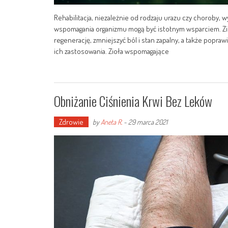
Rehabilitacja, niezależnie od rodzaju urazu czy choroby,
wspomagania organizmu mogą być istotnym wsparciem. Zio
regenerację, zmniejszyć ból i stan zapalny, a także popr
ich zastosowania. Zioła wspomagające
Obniżanie Ciśnienia Krwi Bez Leków
Zdrowie
by
Aneta R.
-
29 marca 2021