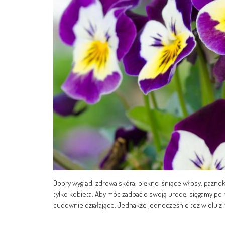
Dobry wygląd, zdrowa skóra, piękne lśniące włosy, paznok
tylko kobieta. Aby móc zadbać o swoją urodę, sięgamy po
cudownie działające. Jednakże jednocześnie też wielu z