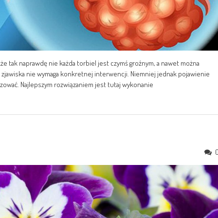
że tak naprawdę nie każda torbiel jest czymś groźnym, a nawet można
 zjawiska nie wymaga konkretnej interwencji. Niemniej jednak pojawienie
ozować. Najlepszym rozwiązaniem jest tutaj wykonanie