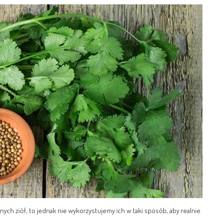
ych ziół, to jednak nie wykorzystujemy ich w taki sposób, aby realnie