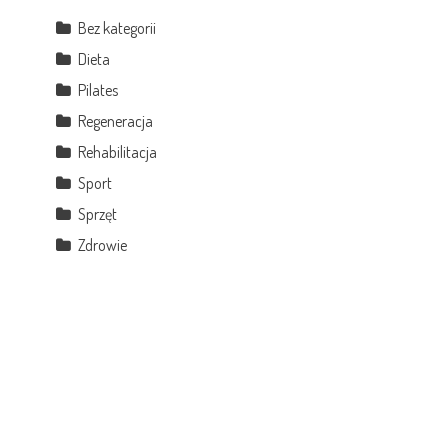
Bez kategorii
Dieta
Pilates
Regeneracja
Rehabilitacja
Sport
Sprzęt
Zdrowie