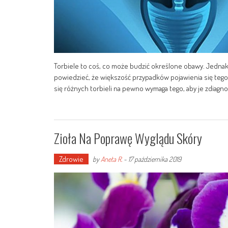
Torbiele to coś, co może budzić określone obawy. Jednak
powiedzieć, że większość przypadków pojawienia się tego
się różnych torbieli na pewno wymaga tego, aby je zdiagn
Zioła Na Poprawę Wyglądu Skóry
Zdrowie
by
Aneta R.
-
17 października 2019