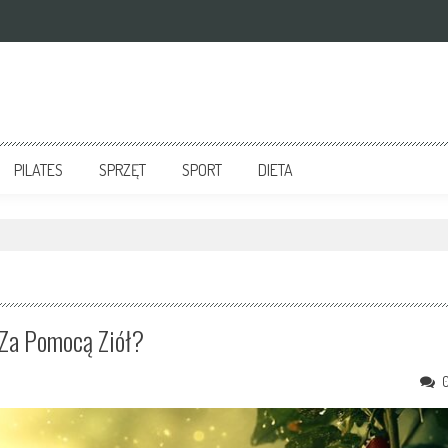
PILATES
SPRZĘT
SPORT
DIETA
 Za Pomocą Ziół?