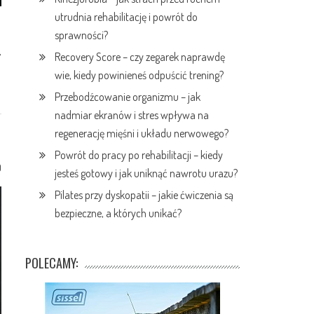
utrudnia rehabilitację i powrót do
sprawności?
y
Recovery Score – czy zegarek naprawdę
wie, kiedy powinieneś odpuścić trening?
Przebodźcowanie organizmu – jak
nadmiar ekranów i stres wpływa na
regenerację mięśni i układu nerwowego?
Powrót do pracy po rehabilitacji – kiedy
0
jesteś gotowy i jak uniknąć nawrotu urazu?
Pilates przy dyskopatii – jakie ćwiczenia są
bezpieczne, a których unikać?
POLECAMY: