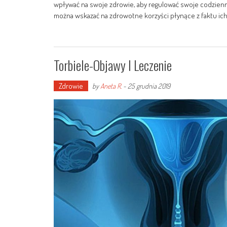
wpływać na swoje zdrowie, aby regulować swoje codzienn
można wskazać na zdrowotne korzyści płynące z faktu ic
Torbiele-Objawy I Leczenie
Zdrowie
by
Aneta R.
-
25 grudnia 2019