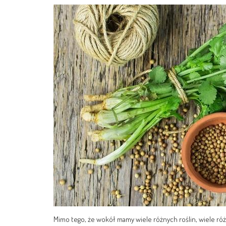
Mimo tego, że wokół mamy wiele różnych roślin, wiele różn