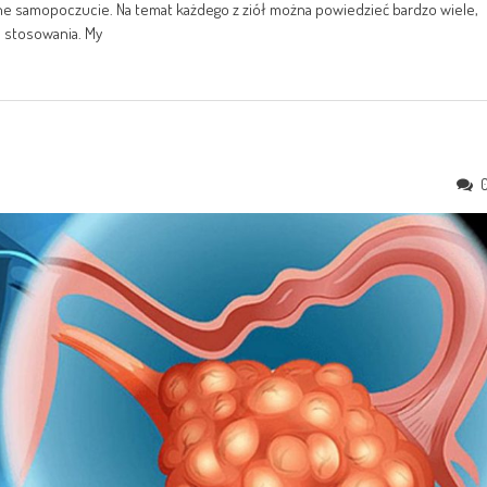
e samopoczucie. Na temat każdego z ziół można powiedzieć bardzo wiele,
h stosowania. My