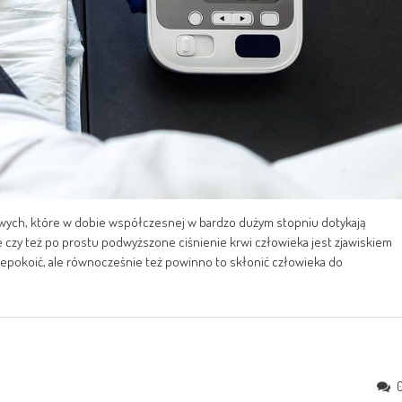
bowych, które w dobie współczesnej w bardzo dużym stopniu dotykają
e czy też po prostu podwyższone ciśnienie krwi człowieka jest zjawiskiem
epokoić, ale równocześnie też powinno to skłonić człowieka do