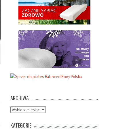
ARCHIWA
Archiwa
0
KATEGORIE