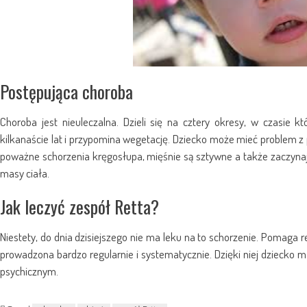
Postępująca choroba
Choroba jest nieuleczalna. Dzieli się na cztery okresy, w czasie k
kilkanaście lat i przypomina wegetację. Dziecko może mieć problem z
poważne schorzenia kręgosłupa, mięśnie są sztywne a także zaczynają
masy ciała.
Jak leczyć zespół Retta?
Niestety, do dnia dzisiejszego nie ma leku na to schorzenie. Pomaga r
prowadzona bardzo regularnie i systematycznie. Dzięki niej dziecko m
psychicznym.