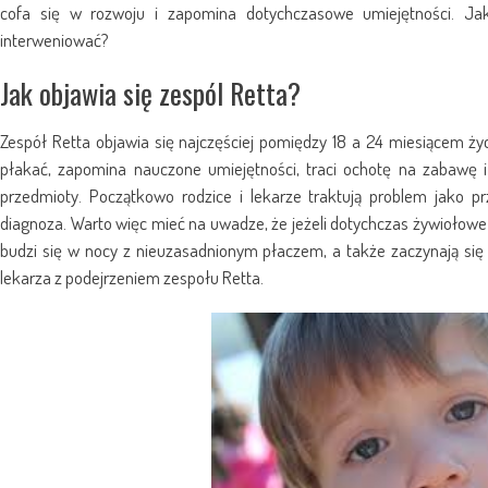
cofa się w rozwoju i zapomina dotychczasowe umiejętności. Ja
interweniować?
Jak objawia się zespól Retta?
Zespół Retta objawia się najczęściej pomiędzy 18 a 24 miesiącem ż
płakać, zapomina nauczone umiejętności, traci ochotę na zabawę i
przedmioty. Początkowo rodzice i lekarze traktują problem jako p
diagnoza. Warto więc mieć na uwadze, że jeżeli dotychczas żywiołowe
budzi się w nocy z nieuzasadnionym płaczem, a także zaczynają się 
lekarza z podejrzeniem zespołu Retta.