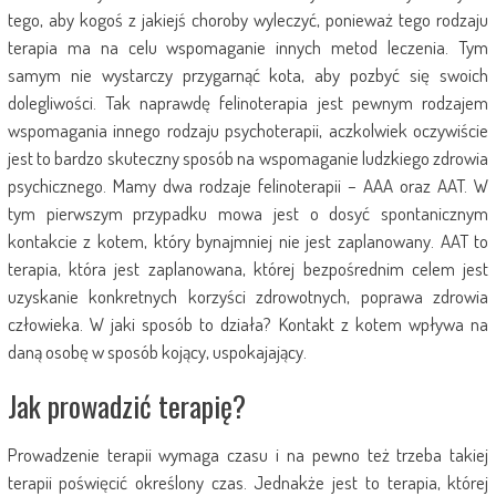
tego, aby kogoś z jakiejś choroby wyleczyć, ponieważ tego rodzaju
terapia ma na celu wspomaganie innych metod leczenia. Tym
samym nie wystarczy przygarnąć kota, aby pozbyć się swoich
dolegliwości. Tak naprawdę felinoterapia jest pewnym rodzajem
wspomagania innego rodzaju psychoterapii, aczkolwiek oczywiście
jest to bardzo skuteczny sposób na wspomaganie ludzkiego zdrowia
psychicznego. Mamy dwa rodzaje felinoterapii – AAA oraz AAT. W
tym pierwszym przypadku mowa jest o dosyć spontanicznym
kontakcie z kotem, który bynajmniej nie jest zaplanowany. AAT to
terapia, która jest zaplanowana, której bezpośrednim celem jest
uzyskanie konkretnych korzyści zdrowotnych, poprawa zdrowia
człowieka. W jaki sposób to działa? Kontakt z kotem wpływa na
daną osobę w sposób kojący, uspokajający.
Jak prowadzić terapię?
Prowadzenie terapii wymaga czasu i na pewno też trzeba takiej
terapii poświęcić określony czas. Jednakże jest to terapia, której