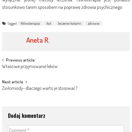
stosunkowo tanim sposobem na poprawę zdrowia psychicznego.
Tagged
Felinoterapia
kot
leczenie kotami
zdrowie
Aneta R.
Post
Previous article
Właściwe przyjmowanie leków
navigation
Next article
Ziołomiody- dlaczego warto je stosować?
Dodaj komentarz