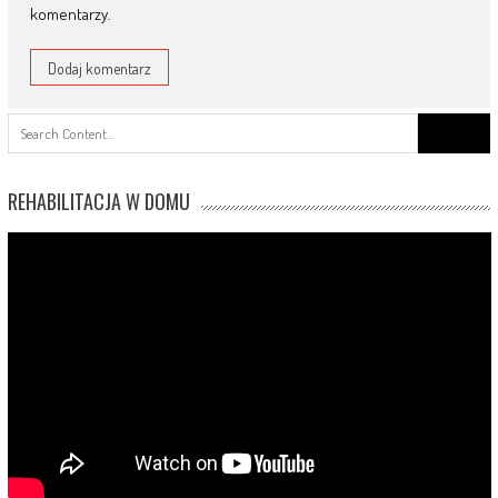
komentarzy.
Search
for:
REHABILITACJA W DOMU