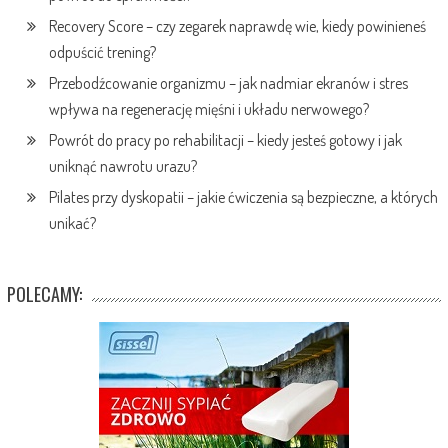
Recovery Score – czy zegarek naprawdę wie, kiedy powinieneś
odpuścić trening?
Przebodźcowanie organizmu – jak nadmiar ekranów i stres
wpływa na regenerację mięśni i układu nerwowego?
Powrót do pracy po rehabilitacji – kiedy jesteś gotowy i jak
uniknąć nawrotu urazu?
Pilates przy dyskopatii – jakie ćwiczenia są bezpieczne, a których
unikać?
POLECAMY: