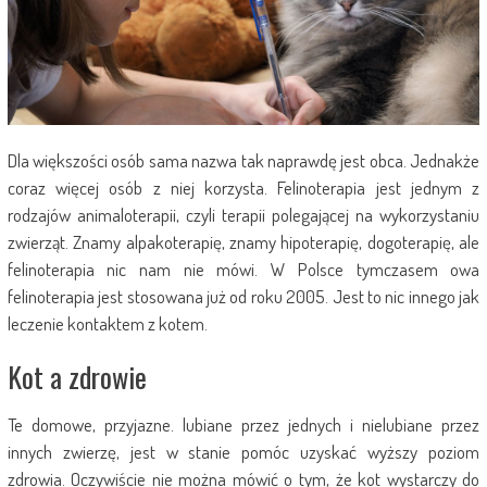
Dla większości osób sama nazwa tak naprawdę jest obca. Jednakże
coraz więcej osób z niej korzysta. Felinoterapia jest jednym z
rodzajów animaloterapii, czyli terapii polegającej na wykorzystaniu
zwierząt. Znamy alpakoterapię, znamy hipoterapię, dogoterapię, ale
felinoterapia nic nam nie mówi. W Polsce tymczasem owa
felinoterapia jest stosowana już od roku 2005. Jest to nic innego jak
leczenie kontaktem z kotem.
Kot a zdrowie
Te domowe, przyjazne. lubiane przez jednych i nielubiane przez
innych zwierzę, jest w stanie pomóc uzyskać wyższy poziom
zdrowia. Oczywiście nie można mówić o tym, że kot wystarczy do