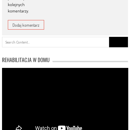
kolejnych
komentarzy.
Search
for:
REHABILITACJA W DOMU