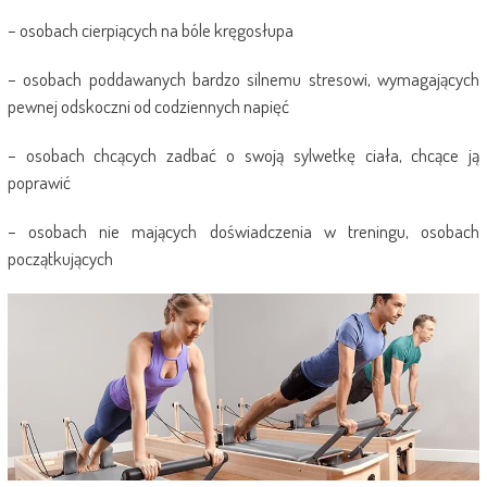
– osobach cierpiących na bóle kręgosłupa
– osobach poddawanych bardzo silnemu stresowi, wymagających
pewnej odskoczni od codziennych napięć
– osobach chcących zadbać o swoją sylwetkę ciała, chcące ją
poprawić
– osobach nie mających doświadczenia w treningu, osobach
początkujących