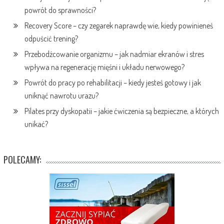
powrót do sprawności?
Recovery Score – czy zegarek naprawdę wie, kiedy powinieneś
odpuścić trening?
Przebodźcowanie organizmu – jak nadmiar ekranów i stres
wpływa na regenerację mięśni i układu nerwowego?
Powrót do pracy po rehabilitacji – kiedy jesteś gotowy i jak
uniknąć nawrotu urazu?
Pilates przy dyskopatii – jakie ćwiczenia są bezpieczne, a których
unikać?
POLECAMY: