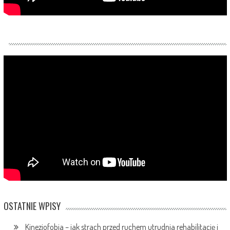
OSTATNIE WPISY
Kinezjofobia – jak strach przed ruchem utrudnia rehabilitację i