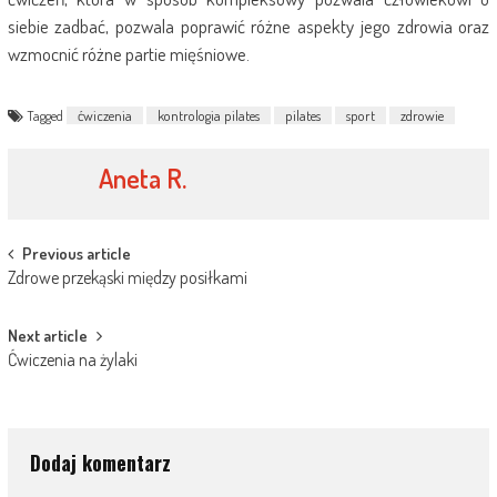
siebie zadbać, pozwala poprawić różne aspekty jego zdrowia oraz
wzmocnić różne partie mięśniowe.
Tagged
ćwiczenia
kontrologia pilates
pilates
sport
zdrowie
Aneta R.
Post
Previous article
Zdrowe przekąski między posiłkami
navigation
Next article
Ćwiczenia na żylaki
Dodaj komentarz