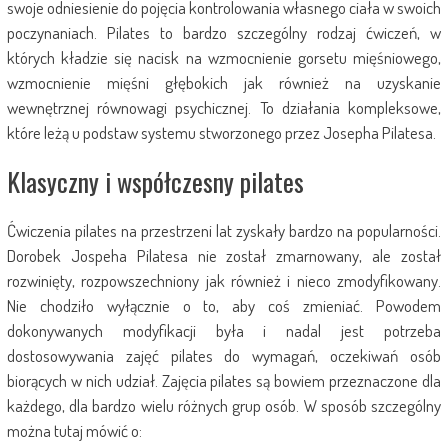
swoje odniesienie do pojęcia kontrolowania własnego ciała w swoich
poczynaniach. Pilates to bardzo szczególny rodzaj ćwiczeń, w
których kładzie się nacisk na wzmocnienie gorsetu mięśniowego,
wzmocnienie mięśni głębokich jak również na uzyskanie
wewnętrznej równowagi psychicznej. To działania kompleksowe,
które leżą u podstaw systemu stworzonego przez Josepha Pilatesa.
Klasyczny i współczesny pilates
Ćwiczenia pilates na przestrzeni lat zyskały bardzo na popularności.
Dorobek Jospeha Pilatesa nie został zmarnowany, ale został
rozwinięty, rozpowszechniony jak również i nieco zmodyfikowany.
Nie chodziło wyłącznie o to, aby coś zmieniać. Powodem
dokonywanych modyfikacji była i nadal jest potrzeba
dostosowywania zajęć pilates do wymagań, oczekiwań osób
biorących w nich udział. Zajęcia pilates są bowiem przeznaczone dla
każdego, dla bardzo wielu różnych grup osób. W sposób szczególny
można tutaj mówić o: