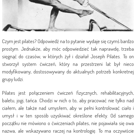
Czym jest pilates? Odpowiedź na to pytanie wydaje się czymś bardzo
prostym. Jednakże, aby móc odpowiedzieć tak naprawdę, trzeba
sięgnąć do czasów, w których żył i działał Joseph Pilates. To on
stworzył system ćwiczeń, który na przestrzeni lat był nieco
modyfikowany, dostosowywany do aktualnych potrzeb konkretnej
grupy ludzi.
Pilates jest połączeniem ćwiczeń fizycznych, rehabilitacyjnych,
baletu, jogi, tańca. Chodzi w nich o to, aby pracować nie tylko nad
ciałem, ale także nad umysłem, aby w pełni kontrolować ciało i
umysł i w ten sposób uzyskiwać określone efekty. Od samego
początku nie mówiono o ćwiczeniach pilates, nie pojawiała się owa
nazwa, ale wskazywano raczej na kontrologię. To ma oczywiście