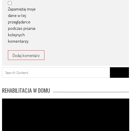
Zapamiętaj moje
dane w tej
przeglądarce
podczas pisania
kolejnych
komentarzy.
Search
for:
REHABILITACJA W DOMU