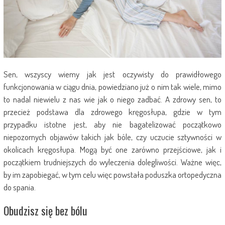
Sen, wszyscy wiemy jak jest oczywisty do prawidłowego
funkcjonowania w ciągu dnia, powiedziano już o nim tak wiele, mimo
to nadal niewielu z nas wie jak o niego zadbać. A zdrowy sen, to
przecież podstawa dla zdrowego kręgosłupa, gdzie w tym
przypadku istotne jest, aby nie bagatelizować początkowo
niepozornych objawów takich jak bóle, czy uczucie sztywności w
okolicach kręgosłupa. Mogą być one zarówno przejściowe, jak i
początkiem trudniejszych do wyleczenia dolegliwości. Ważne więc,
by im zapobiegać, w tym celu więc powstała poduszka ortopedyczna
do spania.
Obudzisz się bez bólu