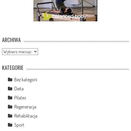
ARCHIWA
Archiwa
KATEGORIE
Bez kategorii
Dieta
Pilates
Regeneracja
Rehabilitacja
Sport