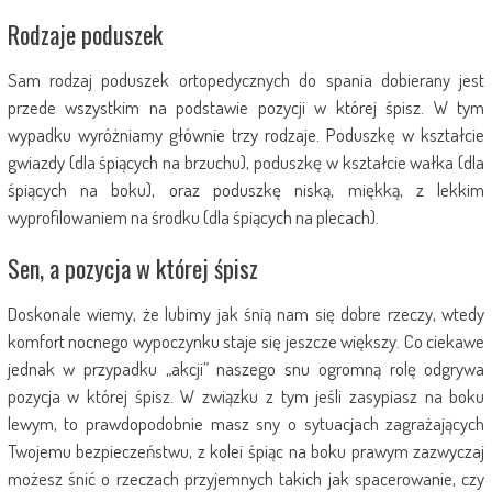
Rodzaje poduszek
Sam rodzaj poduszek ortopedycznych do spania dobierany jest
przede wszystkim na podstawie pozycji w której śpisz. W tym
wypadku wyróżniamy głównie trzy rodzaje. Poduszkę w kształcie
gwiazdy (dla śpiących na brzuchu), poduszkę w kształcie wałka (dla
śpiących na boku), oraz poduszkę niską, miękką, z lekkim
wyprofilowaniem na środku (dla śpiących na plecach).
Sen, a pozycja w której śpisz
Doskonale wiemy, że lubimy jak śnią nam się dobre rzeczy, wtedy
komfort nocnego wypoczynku staje się jeszcze większy. Co ciekawe
jednak w przypadku „akcji” naszego snu ogromną rolę odgrywa
pozycja w której śpisz. W związku z tym jeśli zasypiasz na boku
lewym, to prawdopodobnie masz sny o sytuacjach zagrażających
Twojemu bezpieczeństwu, z kolei śpiąc na boku prawym zazwyczaj
możesz śnić o rzeczach przyjemnych takich jak spacerowanie, czy