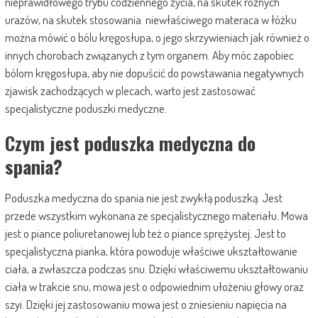
nieprawidłowego trybu codziennego życia, na skutek różnych
urazów, na skutek stosowania niewłaściwego materaca w łóżku
można mówić o bólu kręgosłupa, o jego skrzywieniach jak również o
innych chorobach związanych z tym organem. Aby móc zapobiec
bólom kręgosłupa, aby nie dopuścić do powstawania negatywnych
zjawisk zachodzących w plecach, warto jest zastosować
specjalistyczne poduszki medyczne.
Czym jest poduszka medyczna do
spania?
Poduszka medyczna do spania nie jest zwykłą poduszką. Jest
przede wszystkim wykonana ze specjalistycznego materiału. Mowa
jest o piance poliuretanowej lub też o piance sprężystej. Jest to
specjalistyczna pianka, która powoduje właściwe ukształtowanie
ciała, a zwłaszcza podczas snu. Dzięki właściwemu ukształtowaniu
ciała w trakcie snu, mowa jest o odpowiednim ułożeniu głowy oraz
szyi. Dzięki jej zastosowaniu mowa jest o zniesieniu napięcia na