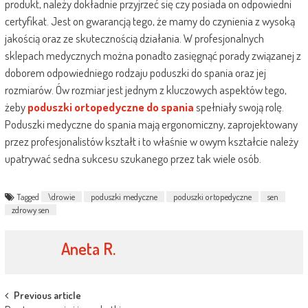
produkt, należy dokładnie przyjrzeć się czy posiada on odpowiedni
certyfikat. Jest on gwarancją tego, że mamy do czynienia z wysoką
jakością oraz ze skutecznością działania. W profesjonalnych
sklepach medycznych można ponadto zasięgnąć porady związanej z
doborem odpowiedniego rodzaju poduszki do spania oraz jej
rozmiarów. Ów rozmiar jest jednym z kluczowych aspektów tego,
żeby
poduszki ortopedyczne do spania
spełniały swoją rolę.
Poduszki medyczne do spania mają ergonomiczny, zaprojektowany
przez profesjonalistów kształt i to właśnie w owym kształcie należy
upatrywać sedna sukcesu szukanego przez tak wiele osób.
Tagged
\drowie
poduszki medyczne
poduszki ortopedyczne
sen
zdrowy sen
Aneta R.
Post
Previous article