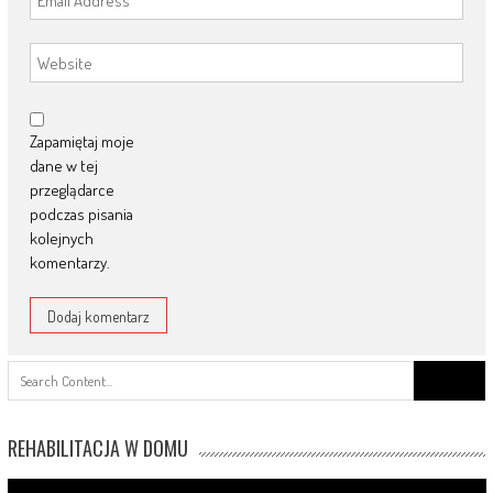
Zapamiętaj moje
dane w tej
przeglądarce
podczas pisania
kolejnych
komentarzy.
Search
for:
REHABILITACJA W DOMU