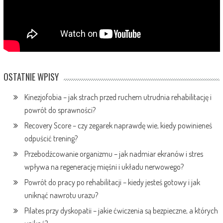
OSTATNIE WPISY
Kinezjofobia – jak strach przed ruchem utrudnia rehabilitację i
powrót do sprawności?
Recovery Score – czy zegarek naprawdę wie, kiedy powinieneś
odpuścić trening?
Przebodźcowanie organizmu – jak nadmiar ekranów i stres
wpływa na regenerację mięśni i układu nerwowego?
Powrót do pracy po rehabilitacji – kiedy jesteś gotowy i jak
uniknąć nawrotu urazu?
Pilates przy dyskopatii – jakie ćwiczenia są bezpieczne, a których