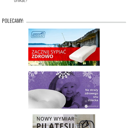
unikać?
POLECAMY: