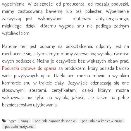
wypełnienia. W zależności od producenta, od rodzaju poduszki,
mamy zastosowaną bawełnę lub też poliester. Wypełnienie
zazwyczaj jest wykonywane materiału antyalergicznego,
miękkiego, dzięki któremu wygoda snu nie podlega żadnym
wątpliwościom.
Materiał ten jest odporny na odkształcenia, odporny jest na
mechacenie się, a tym samym mamy zapewnioną wysoką trwałość
owych poduszek. Można je oczywiście bez większych obaw prać.
Poduszki ciążowe do spania
są produktem, który posiada bardzo
wiele pozytywnych opinii. Dzięki nim można mówić o wysokim
komforcie snu w trakcie ciąży. Oczywiście odznaczają się one
stosownymi atestami, certyfikatami, dzięki którym można
wskazywać nie tylko na wysoką jakość, ale także na pełne
bezpieczeństwo użytkowania.
Tagged
ciążą
poduszki ciążowe do spania
poduszki dla kobiet w ciąży
poduszki medyczne