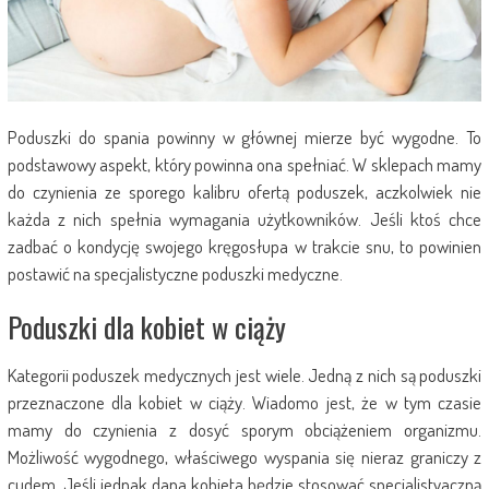
Poduszki do spania powinny w głównej mierze być wygodne. To
podstawowy aspekt, który powinna ona spełniać. W sklepach mamy
do czynienia ze sporego kalibru ofertą poduszek, aczkolwiek nie
każda z nich spełnia wymagania użytkowników. Jeśli ktoś chce
zadbać o kondycję swojego kręgosłupa w trakcie snu, to powinien
postawić na specjalistyczne poduszki medyczne.
Poduszki dla kobiet w ciąży
Kategorii poduszek medycznych jest wiele. Jedną z nich są poduszki
przeznaczone dla kobiet w ciąży. Wiadomo jest, że w tym czasie
mamy do czynienia z dosyć sporym obciążeniem organizmu.
Możliwość wygodnego, właściwego wyspania się nieraz graniczy z
cudem. Jeśli jednak dana kobieta będzie stosować specjalistyaczną