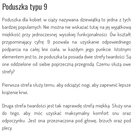
Poduszka typu 9
Poduszka dla kobiet w ciąży nazywana dziewiątką to jedna z tych
bardziej popularnych. Nie można nie wskazać tutaj na jej wyjątkową
miękkość przy jednoczesnej wysokiej funkcjonalności. Ów kształt
przypominający cyfrę 9 pozwala na uzyskanie odpowiedniego
podparcia na całej linii ciała, w każdym jego punkcie. Istotnym
elementem jest to, że poduszka ta posiada dwie strefy twardości. Są
one oddzielone od siebie poprzeczną przegrodą. Czemu służą owe
strefy?
Pierwsza strefa służy temu, aby odciążyć nogi, aby zapewnić lepsze
krążenie krwi,
Druga strefa twardości jest tak naprawdę strefą miękką. Służy ona
do tego, aby móc uzyskać maksymalny komfort snu oraz
odpoczynku. Jest ona przeznaczona pod głowę, brzuch oraz pod
plecy.