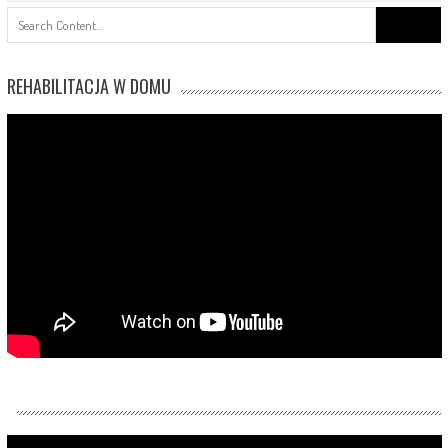
Search
for:
REHABILITACJA W DOMU