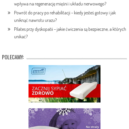
wpływa na regenerację mięśni i układu nerwowego?
Powrót do pracy po rehabilitacji – kiedy jesteś gotowy i jak
uniknąć nawrotu urazu?
Pilates przy dyskopatii – jakie ćwiczenia są bezpieczne, a których
unikać?
POLECAMY: