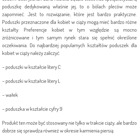
poduszkę dedykowaną właśnie jej, to o bólach pleców może
zapomnieć. Jest to rozwiązanie, które jest bardzo praktyczne.
Poduszki przeznaczone dla kobiet w ciąży mogą mieć bardzo różne
kształty. Preferencje kobiet w tym względzie są mocno
zróżnicowane i tym samym rynek stara się spełnić określone
oczekiwania. Do najbardziej popularnych kształtów poduszek dla
kobiet w ciąży należy zaliczyć:
– poduszki w kształcie litery C
– poduszki w kształcie litery L
– wałek
– poduszka w kształcie cyfry 9
Produkt ten może być stosowany nie tylko w trakcie ciąży, ale bardzo
dobrze się sprawdza również w okresie karmienia piersią.