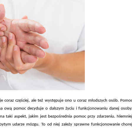
je coraz częściej, ale też występuje ono u coraz młodszych osób. Pomo
s na ową pomoc decyduje o dalszym życiu i funkcjonowaniu danej osoby
na taki aspekt, jakim jest bezpośrednia pomoc przy zdarzeniu. Niemnie
bytym udarze mózgu. To od niej zależy sprawne funkcjonowanie chore