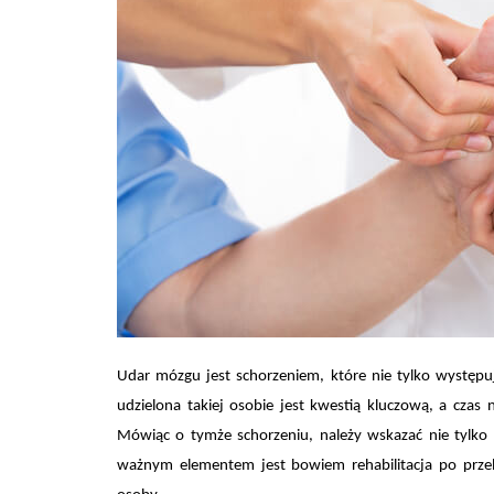
Udar mózgu jest schorzeniem, które nie tylko występu
udzielona takiej osobie jest kwestią kluczową, a cza
Mówiąc o tymże schorzeniu, należy wskazać nie tylko 
ważnym elementem jest bowiem rehabilitacja po prze