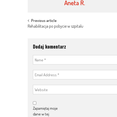
Aneta R.
Post
Previous article
Rehabilitacja po pobycie w szpitalu
navigation
Dodaj komentarz
Zapamiętaj moje
dane w tej