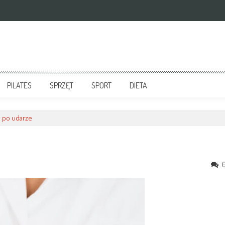
PILATES
SPRZĘT
SPORT
DIETA
a po udarze