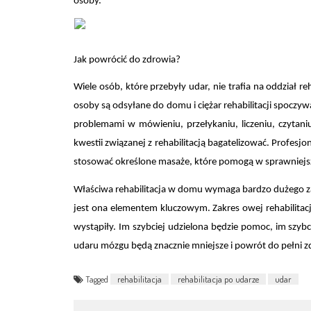
osoby.
Jak powrócić do zdrowia?
Wiele osób, które przebyły udar, nie trafia na oddział re
osoby są odsyłane do domu i ciężar rehabilitacji spocz
problemami w mówieniu, przełykaniu, liczeniu, czytani
kwestii związanej z rehabilitacją bagatelizować. Profesj
stosować określone masaże, które pomogą w sprawniej
Właściwa rehabilitacja w domu wymaga bardzo dużego zaa
jest ona elementem kluczowym. Zakres owej rehabilitacj
wystąpiły. Im szybciej udzielona będzie pomoc, im szybci
udaru mózgu będą znacznie mniejsze i powrót do pełni z
Tagged
rehabilitacja
rehabilitacja po udarze
udar