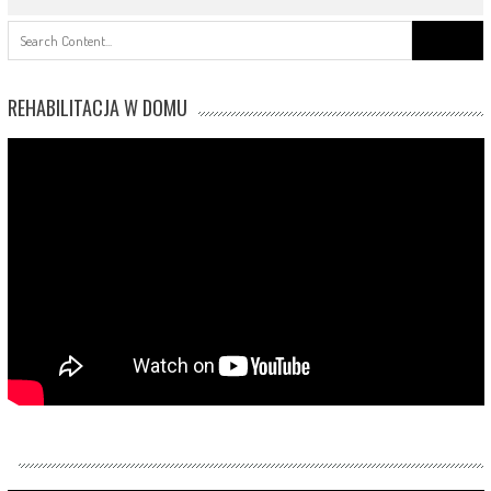
Search
for:
REHABILITACJA W DOMU