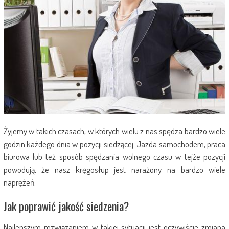
Żyjemy w takich czasach, w których wielu z nas spędza bardzo wiele
godzin każdego dnia w pozycji siedzącej. Jazda samochodem, praca
biurowa lub też sposób spędzania wolnego czasu w tejże pozycji
powodują, że nasz kręgosłup jest narażony na bardzo wiele
naprężeń.
Jak poprawić jakość siedzenia?
Najlepszym rozwiązaniem w takiej sytuacji jest oczywiście zmiana