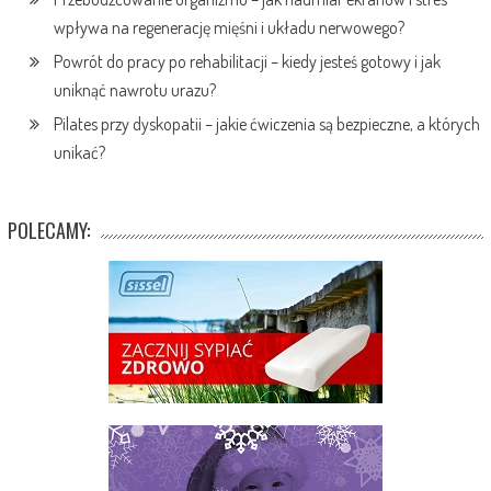
wpływa na regenerację mięśni i układu nerwowego?
Powrót do pracy po rehabilitacji – kiedy jesteś gotowy i jak
uniknąć nawrotu urazu?
Pilates przy dyskopatii – jakie ćwiczenia są bezpieczne, a których
unikać?
POLECAMY: