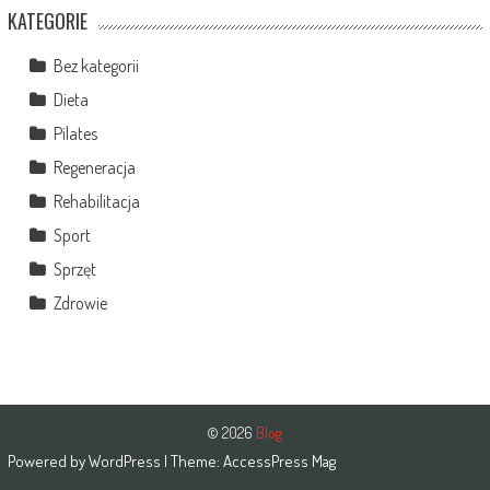
KATEGORIE
Bez kategorii
Dieta
Pilates
Regeneracja
Rehabilitacja
Sport
Sprzęt
Zdrowie
© 2026
Blog
Powered by
WordPress
| Theme:
AccessPress Mag