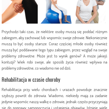
Przychodzi taki czas, że niektóre osoby muszą się poddać różnym
zabiegom, aby zachować lub wspomóc swoje zdrowie. Niekoniecznie
muszą to być osoby starsze. Coraz częściej młode osoby również
muszą być poddawane tego typu zabiegom, przez wzgląd na swoje
problemy zdrowotne. Może jest to wynik genów? A może jakiejś
kontuzji? Wiek robi swoje, ale sposób życia również wpływa na
problemy zdrowotne, co wiadomo nie od dziś.
Rehabilitacja w czasie choroby
Rehabilitacja przy wielu chorobach i urazach powoduje znacznie
szybszy powrót do zdrowia. Wiadomo, niekiedy mają za zadanie
jedynie wspomóc naszą walkę o zdrowie, jednak często przyczyniają
się do poprawy samopoczucia i ustąpienia objawów. Istnieje wiele