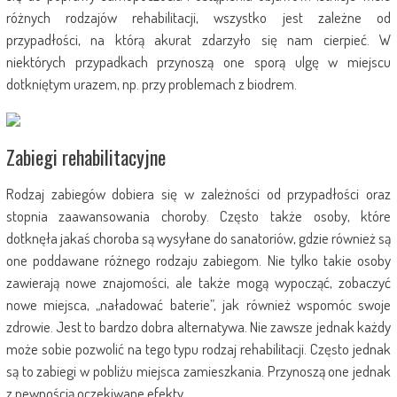
różnych rodzajów rehabilitacji, wszystko jest zależne od
przypadłości, na którą akurat zdarzyło się nam cierpieć. W
niektórych przypadkach przynoszą one sporą ulgę w miejscu
dotkniętym urazem, np. przy problemach z biodrem.
Zabiegi rehabilitacyjne
Rodzaj zabiegów dobiera się w zależności od przypadłości oraz
stopnia zaawansowania choroby. Często także osoby, które
dotknęła jakaś choroba są wysyłane do sanatoriów, gdzie również są
one poddawane różnego rodzaju zabiegom. Nie tylko takie osoby
zawierają nowe znajomości, ale także mogą wypocząć, zobaczyć
nowe miejsca, „naładować baterie”, jak również wspomóc swoje
zdrowie. Jest to bardzo dobra alternatywa. Nie zawsze jednak każdy
może sobie pozwolić na tego typu rodzaj rehabilitacji. Często jednak
są to zabiegi w pobliżu miejsca zamieszkania. Przynoszą one jednak
z pewnością oczekiwane efekty.