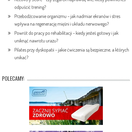
odpuścić trening?
Przebodźcowanie organizmu – jak nadmiar ekranów i stres
wpływa na regenerację mięśni i układu nerwowego?
Powrót do pracy po rehabilitacji – kiedy jesteś gotowy i jak
uniknąć nawrotu urazu?
Pilates przy dyskopatii – jakie ćwiczenia są bezpieczne, a których
unikać?
POLECAMY: