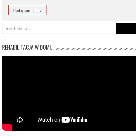
Search
for:
REHABILITACJA W DOMU