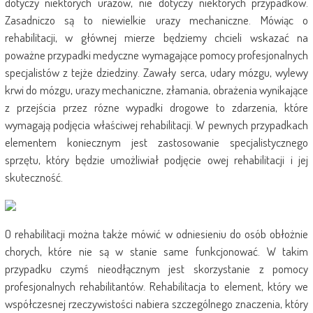
dotyczy niektórych urazów, nie dotyczy niektórych przypadków.
Zasadniczo są to niewielkie urazy mechaniczne. Mówiąc o
rehabilitacji, w głównej mierze będziemy chcieli wskazać na
poważne przypadki medyczne wymagające pomocy profesjonalnych
specjalistów z tejże dziedziny. Zawały serca, udary mózgu, wylewy
krwi do mózgu, urazy mechaniczne, złamania, obrażenia wynikające
z przejścia przez rózne wypadki drogowe to zdarzenia, które
wymagają podjęcia właściwej rehabilitacji. W pewnych przypadkach
elementem koniecznym jest zastosowanie specjalistycznego
sprzętu, który będzie umożliwiał podjęcie owej rehabilitacji i jej
skuteczność.
O rehabilitacji można także mówić w odniesieniu do osób obłożnie
chorych, które nie są w stanie same funkcjonować. W takim
przypadku czymś nieodłącznym jest skorzystanie z pomocy
profesjonalnych rehabilitantów. Rehabilitacja to element, który we
współczesnej rzeczywistości nabiera szczególnego znaczenia, który