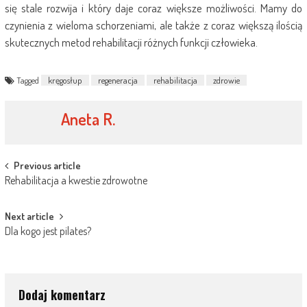
się stale rozwija i który daje coraz większe możliwości. Mamy do
czynienia z wieloma schorzeniami, ale także z coraz większą ilością
skutecznych metod rehabilitacji różnych funkcji człowieka.
Tagged
kręgosłup
regeneracja
rehabilitacja
zdrowie
Aneta R.
Post
Previous article
Rehabilitacja a kwestie zdrowotne
navigation
Next article
Dla kogo jest pilates?
Dodaj komentarz