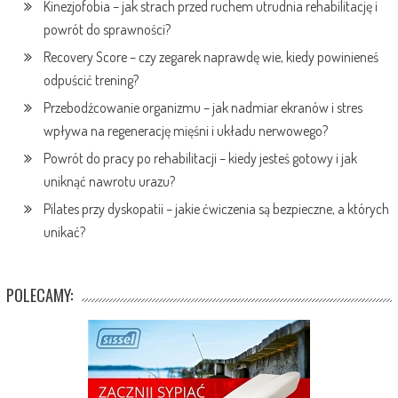
Kinezjofobia – jak strach przed ruchem utrudnia rehabilitację i
powrót do sprawności?
Recovery Score – czy zegarek naprawdę wie, kiedy powinieneś
odpuścić trening?
Przebodźcowanie organizmu – jak nadmiar ekranów i stres
wpływa na regenerację mięśni i układu nerwowego?
Powrót do pracy po rehabilitacji – kiedy jesteś gotowy i jak
uniknąć nawrotu urazu?
Pilates przy dyskopatii – jakie ćwiczenia są bezpieczne, a których
unikać?
POLECAMY: