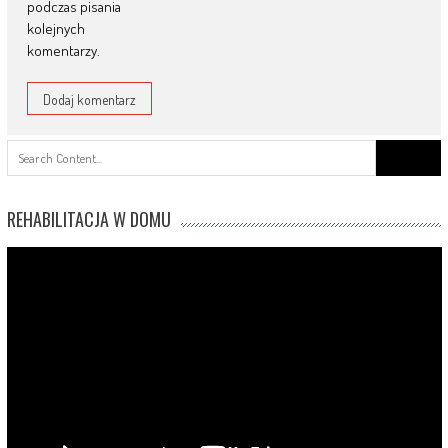
podczas pisania
kolejnych
komentarzy.
Search
for:
REHABILITACJA W DOMU