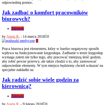
odpowiednią pomoc.
Jak zadbać o komfort pracowników
biurowych?
Zdrowie
by
Aneta R.
-
14 marca 2018
0
Praca biurowa jest elementem, który w bardzo negatywny sposób
wpływa na funkcjonowanie kręgosłupa. Zadbanie o tenże kręgosłup
wymaga zatem nie tylko tego, aby pracować mniejszą ilość godzin,
aby robić pewne przerwy, ale także chodzi o to, aby zastosować
odpowiednie elementy. W tym miejscu będziemy chcieli wskazać na
specjalne nakładki na
Jak radzić sobie wiele godzin za
kierownicą?
Zdrowie
by
Aneta R.
-
9 lutego 2018
0