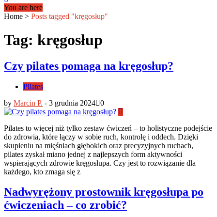
You are here
Home
>
Posts tagged "kręgosłup"
Tag: kręgosłup
Czy pilates pomaga na kręgosłup?
Pilates
by
Marcin P.
-
3 grudnia 2024
0
Pilates to więcej niż tylko zestaw ćwiczeń – to holistyczne podejście
do zdrowia, które łączy w sobie ruch, kontrolę i oddech. Dzięki
skupieniu na mięśniach głębokich oraz precyzyjnych ruchach,
pilates zyskał miano jednej z najlepszych form aktywności
wspierających zdrowie kręgosłupa. Czy jest to rozwiązanie dla
każdego, kto zmaga się z
Nadwyrężony prostownik kręgosłupa po
ćwiczeniach – co zrobić?