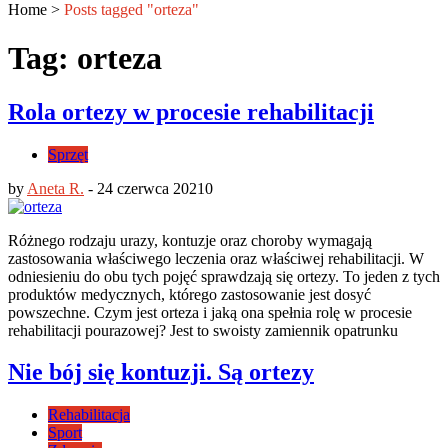
Home
>
Posts tagged "orteza"
Tag: orteza
Rola ortezy w procesie rehabilitacji
Sprzęt
by
Aneta R.
-
24 czerwca 2021
0
Różnego rodzaju urazy, kontuzje oraz choroby wymagają
zastosowania właściwego leczenia oraz właściwej rehabilitacji. W
odniesieniu do obu tych pojęć sprawdzają się ortezy. To jeden z tych
produktów medycznych, którego zastosowanie jest dosyć
powszechne. Czym jest orteza i jaką ona spełnia rolę w procesie
rehabilitacji pourazowej? Jest to swoisty zamiennik opatrunku
Nie bój się kontuzji. Są ortezy
Rehabilitacja
Sport