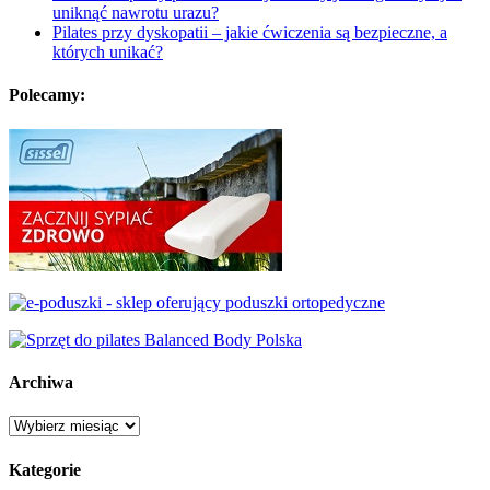
uniknąć nawrotu urazu?
Pilates przy dyskopatii – jakie ćwiczenia są bezpieczne, a
których unikać?
Polecamy:
Archiwa
Archiwa
Kategorie