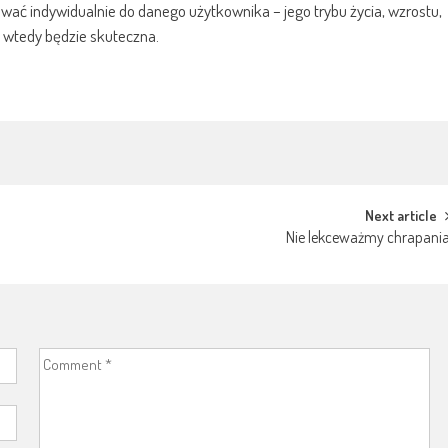
ować indywidualnie do danego użytkownika – jego trybu życia, wzrostu,
o wtedy będzie skuteczna.
Next article
Nie lekceważmy chrapani