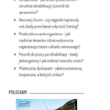
utrudnia rehabilitację i powrót do
sprawności?
Recovery Score – czy zegarek naprawdę
wie, kiedy powinieneś odpuścić trening?
Przebodźcowanie organizmu – jak
nadmiar ekranów i stres wpływa na
regenerację mięśni i układu nerwowego?
Powrót do pracy po rehabilitacji – kiedy
jesteś gotowy i jak uniknąć nawrotu urazu?
Pilates przy dyskopatii – jakie ćwiczenia są
bezpieczne, a których unikać?
POLECAMY: