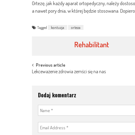
Ortezę, jak każdy aparat ortopedyczny, należy dostos
a nawet pory dnia, w której będzie stosowana. Dopier
Tagged
kontuzja
orteza
Rehabilitant
Post
Previous article
Lekceważenie zdrowia zemści się na nas
navigation
Dodaj komentarz