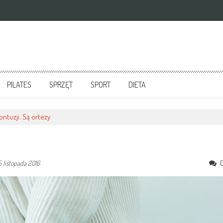
PILATES
SPRZĘT
SPORT
DIETA
ontuzji. Są ortezy
 listopada 2016