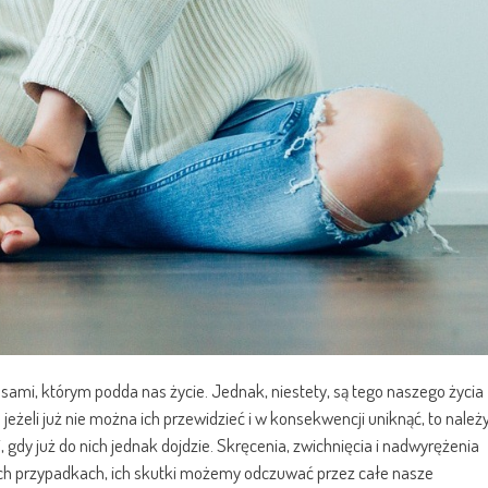
ocesami, którym podda nas życie. Jednak, niestety, są tego naszego życia
 jeżeli już nie można ich przewidzieć i w konsekwencji uniknąć, to należ
, gdy już do nich jednak dojdzie.
Skręcenia, zwichnięcia i nadwyrężenia
zych przypadkach, ich skutki możemy odczuwać przez całe nasze