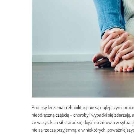
Procesy leczenia i rehabilitacji nie są najlepszymi pr
nieodłączną częścią – choroby i wypadki się zdarzają, a
ze wszystkich sił starać się dojść do zdrowia w sytuacji
nie są rzeczą przyjemną, a w niektórych, poważniejs