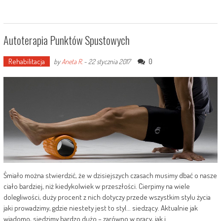
Autoterapia Punktów Spustowych
Rehabilitacja
0
by
Aneta R.
-
22 stycznia 2017
Śmiało można stwierdzić, że w dzisiejszych czasach musimy dbać o nasze
ciało bardziej, niż kiedykolwiek w przeszłości. Cierpimy na wiele
dolegliwości, duży procent z nich dotyczy przede wszystkim stylu życia
jaki prowadzimy, gdzie niestety jest to styl... siedzący. Aktualnie jak
wiadomo, siedzimy bardzo dużo – zarówno w pracy, jak i