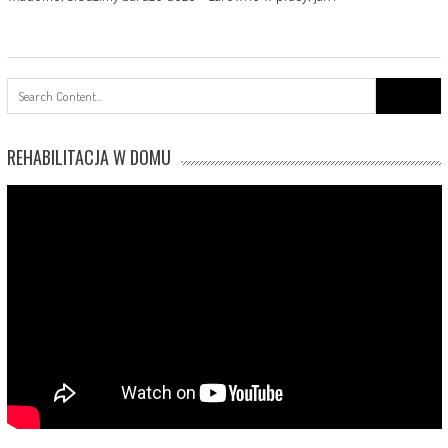
Search
for:
REHABILITACJA W DOMU