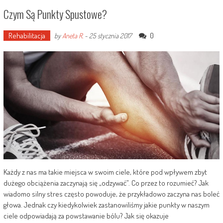
Czym Są Punkty Spustowe?
Rehabilitacja
0
by
Aneta R.
-
25 stycznia 2017
Każdy z nas ma takie miejsca w swoim ciele, które pod wpływem zbyt
dużego obciążenia zaczynają się „odzywać”. Co przez to rozumieć? Jak
wiadomo silny stres często powoduje, że przykładowo zaczyna nas boleć
głowa. Jednak czy kiedykolwiek zastanowiliśmy jakie punkty w naszym
ciele odpowiadają za powstawanie bólu? Jak się okazuje