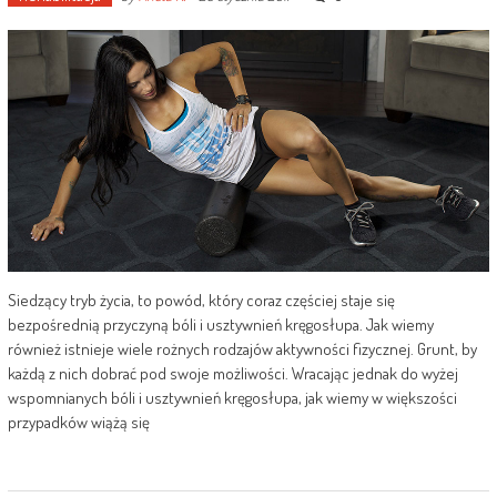
Siedzący tryb życia, to powód, który coraz częściej staje się
bezpośrednią przyczyną bóli i usztywnień kręgosłupa. Jak wiemy
również istnieje wiele rożnych rodzajów aktywności fizycznej. Grunt, by
każdą z nich dobrać pod swoje możliwości. Wracając jednak do wyżej
wspomnianych bóli i usztywnień kręgosłupa, jak wiemy w większości
przypadków wiążą się