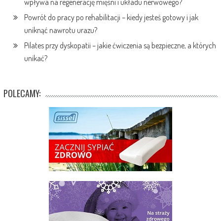
wpływa na regenerację mięśni i układu nerwowego?
Powrót do pracy po rehabilitacji – kiedy jesteś gotowy i jak
uniknąć nawrotu urazu?
Pilates przy dyskopatii – jakie ćwiczenia są bezpieczne, a których
unikać?
POLECAMY: