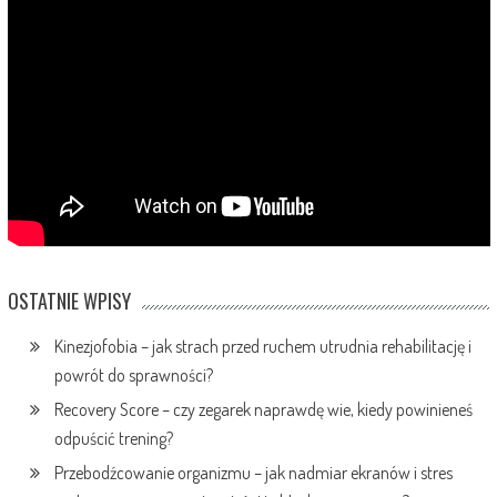
OSTATNIE WPISY
Kinezjofobia – jak strach przed ruchem utrudnia rehabilitację i
powrót do sprawności?
Recovery Score – czy zegarek naprawdę wie, kiedy powinieneś
odpuścić trening?
Przebodźcowanie organizmu – jak nadmiar ekranów i stres