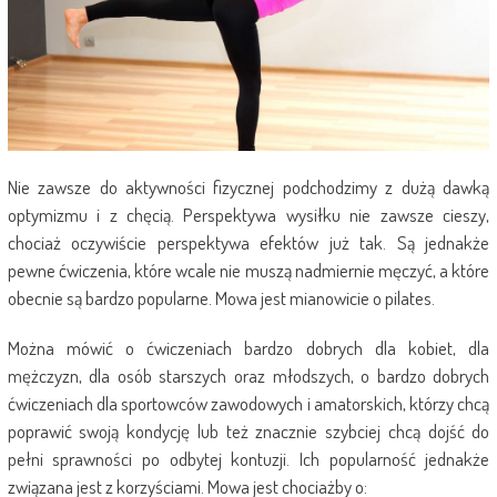
Nie zawsze do aktywności fizycznej podchodzimy z dużą dawką
optymizmu i z chęcią. Perspektywa wysiłku nie zawsze cieszy,
chociaż oczywiście perspektywa efektów już tak. Są jednakże
pewne ćwiczenia, które wcale nie muszą nadmiernie męczyć, a które
obecnie są bardzo popularne. Mowa jest mianowicie o pilates.
Można mówić o ćwiczeniach bardzo dobrych dla kobiet, dla
mężczyzn, dla osób starszych oraz młodszych, o bardzo dobrych
ćwiczeniach dla sportowców zawodowych i amatorskich, którzy chcą
poprawić swoją kondycję lub też znacznie szybciej chcą dojść do
pełni sprawności po odbytej kontuzji. Ich popularność jednakże
związana jest z korzyściami. Mowa jest chociażby o: