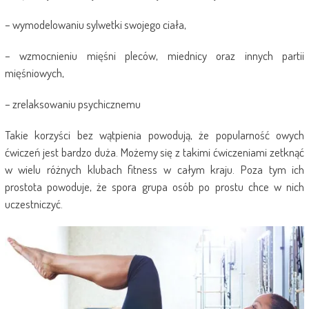
– wymodelowaniu sylwetki swojego ciała,
– wzmocnieniu mięśni pleców, miednicy oraz innych partii
mięśniowych,
– zrelaksowaniu psychicznemu
Takie korzyści bez wątpienia powodują, że popularność owych
ćwiczeń jest bardzo duża. Możemy się z takimi ćwiczeniami zetknąć
w wielu różnych klubach fitness w całym kraju. Poza tym ich
prostota powoduje, że spora grupa osób po prostu chce w nich
uczestniczyć.