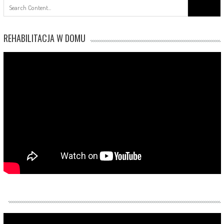
Search
for:
REHABILITACJA W DOMU