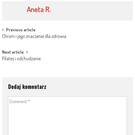
Aneta R.
Post
Previous article
Chrom i jego znaczenie dla zdrowia
navigation
Next article
Pilates i odchudzanie
Dodaj komentarz