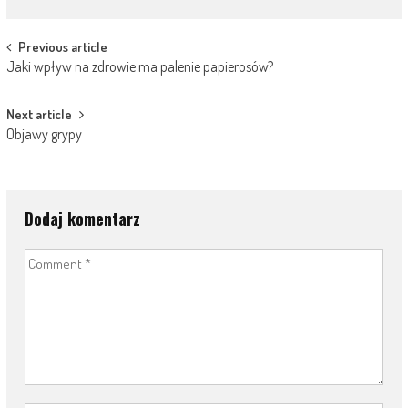
Post
Previous article
Jaki wpływ na zdrowie ma palenie papierosów?
navigation
Next article
Objawy grypy
Dodaj komentarz