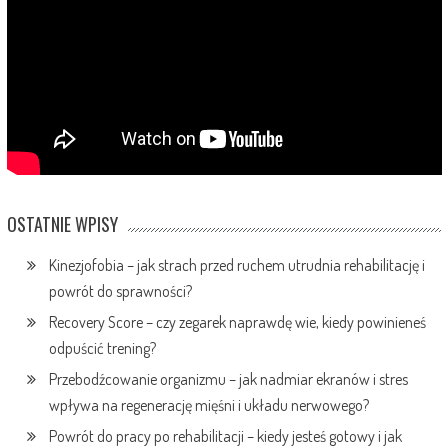
OSTATNIE WPISY
Kinezjofobia – jak strach przed ruchem utrudnia rehabilitację i
powrót do sprawności?
Recovery Score – czy zegarek naprawdę wie, kiedy powinieneś
odpuścić trening?
Przebodźcowanie organizmu – jak nadmiar ekranów i stres
wpływa na regenerację mięśni i układu nerwowego?
Powrót do pracy po rehabilitacji – kiedy jesteś gotowy i jak