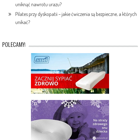
uniknąć nawrotu urazu?
Pilates przy dyskopatii – jakie ćwiczenia są bezpieczne, a których
unikać?
POLECAMY: