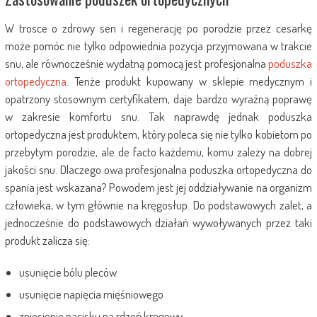
W trosce o zdrowy sen i regenerację po porodzie przez cesarkę
może pomóc nie tylko odpowiednia pozycja przyjmowana w trakcie
snu, ale równocześnie wydatną pomocą jest profesjonalna
poduszka
ortopedyczna
. Tenże produkt kupowany w sklepie medycznym i
opatrzony stosownym certyfikatem, daje bardzo wyraźną poprawę
w zakresie komfortu snu. Tak naprawdę jednak poduszka
ortopedyczna jest produktem, który poleca się nie tylko kobietom po
przebytym porodzie, ale de facto każdemu, komu zależy na dobrej
jakości snu. Dlaczego owa profesjonalna poduszka ortopedyczna do
spania jest wskazana? Powodem jest jej oddziaływanie na organizm
człowieka, w tym głównie na kręgosłup. Do podstawowych zalet, a
jednocześnie do podstawowych działań wywoływanych przez taki
produkt zalicza się:
usunięcie bólu pleców
usunięcie napięcia mięśniowego
zniesienie nacisku na rdzeń kręgowy