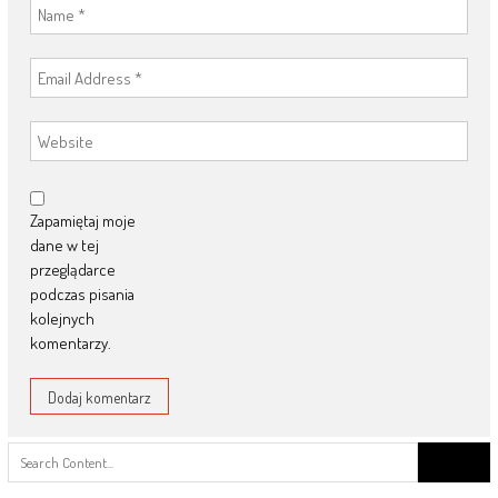
Zapamiętaj moje
dane w tej
przeglądarce
podczas pisania
kolejnych
komentarzy.
Search
for: