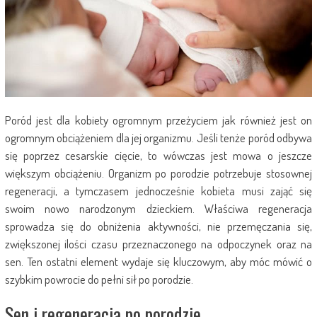
Poród jest dla kobiety ogromnym przeżyciem jak również jest on
ogromnym obciążeniem dla jej organizmu. Jeśli tenże poród odbywa
się poprzez cesarskie cięcie, to wówczas jest mowa o jeszcze
większym obciążeniu. Organizm po porodzie potrzebuje stosownej
regeneracji, a tymczasem jednocześnie kobieta musi zająć się
swoim nowo narodzonym dzieckiem. Właściwa regeneracja
sprowadza się do obniżenia aktywności, nie przemęczania się,
zwiększonej ilości czasu przeznaczonego na odpoczynek oraz na
sen. Ten ostatni element wydaje się kluczowym, aby móc mówić o
szybkim powrocie do pełni sił po porodzie.
Sen i regeneracja po porodzie