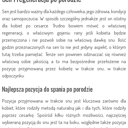
Sen jest bardzo ważny dla każdego człowieka, jego zdrowia, kondycji
oraz samopoczucia. W sposób szczególny jednakże jest on istotny
dla kobiet po cesarce. Trudno bowiem mówić o właściwej
regeneracji, o właściwym gojeniu rany jeśli kobieta będzie
przemęczona i nie pozwoli sobie na właściwą dawkę snu. Ilość
godzin przeznaczonych na sen to nie jest jedyny aspekt, o którym
tutaj trzeba pamiętać. Tenże sen powinien odznaczać się również
właściwą sobie jakością, a to ma bezpośrednie przełożenie na
pozycję przyjmowaną przez kobietę w trakcie snu, w trakcie
odpoczynku.
Najlepsza pozycja do spania po porodzie
Pozycja przyjmowana w trakcie snu jest kluczowa zarówno dla
kobiet, które rodziły metodą naturalną jak i dla tych, które rodziły
poprzez cesarkę. Spośród kilku różnych możliwości, najczęściej
wybieraną pozycją do snu jest ta na boku, względnie także pozycja