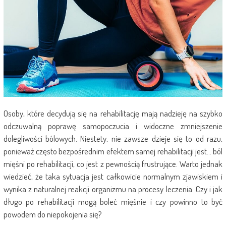
Osoby, które decydują się na rehabilitację mają nadzieję na szybko
odczuwalną poprawę samopoczucia i widoczne zmniejszenie
dolegliwości bólowych. Niestety, nie zawsze dzieje się to od razu,
ponieważ często bezpośrednim efektem samej rehabilitacji jest… ból
mięśni po rehabilitacji, co jest z pewnością frustrujące. Warto jednak
wiedzieć, że taka sytuacja jest całkowicie normalnym zjawiskiem i
wynika z naturalnej reakcji organizmu na procesy leczenia. Czy i jak
długo po rehabilitacji mogą boleć mięśnie i czy powinno to być
powodem do niepokojenia się?