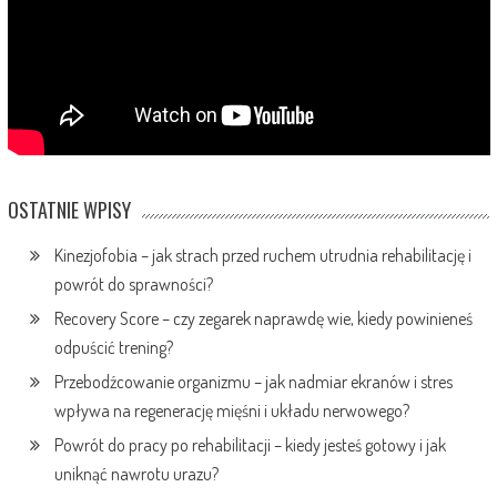
OSTATNIE WPISY
Kinezjofobia – jak strach przed ruchem utrudnia rehabilitację i
powrót do sprawności?
Recovery Score – czy zegarek naprawdę wie, kiedy powinieneś
odpuścić trening?
Przebodźcowanie organizmu – jak nadmiar ekranów i stres
wpływa na regenerację mięśni i układu nerwowego?
Powrót do pracy po rehabilitacji – kiedy jesteś gotowy i jak
uniknąć nawrotu urazu?