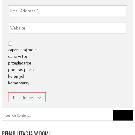
Zapamiętaj moje
dane w tej
przeglądarce
podczas pisania
kolejnych
komentarzy.
Search
for:
REHABILITACJA W DOMU