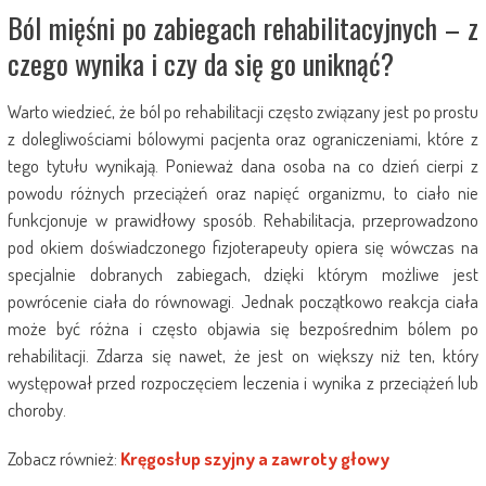
Ból mięśni po zabiegach rehabilitacyjnych – z
czego wynika i czy da się go uniknąć?
Warto wiedzieć, że ból po rehabilitacji często związany jest po prostu
z dolegliwościami bólowymi pacjenta oraz ograniczeniami, które z
tego tytułu wynikają. Ponieważ dana osoba na co dzień cierpi z
powodu różnych przeciążeń oraz napięć organizmu, to ciało nie
funkcjonuje w prawidłowy sposób. Rehabilitacja, przeprowadzono
pod okiem doświadczonego fizjoterapeuty opiera się wówczas na
specjalnie dobranych zabiegach, dzięki którym możliwe jest
powrócenie ciała do równowagi. Jednak początkowo reakcja ciała
może być różna i często objawia się bezpośrednim bólem po
rehabilitacji. Zdarza się nawet, że jest on większy niż ten, który
występował przed rozpoczęciem leczenia i wynika z przeciążeń lub
choroby.
Zobacz również:
Kręgosłup szyjny a zawroty głowy