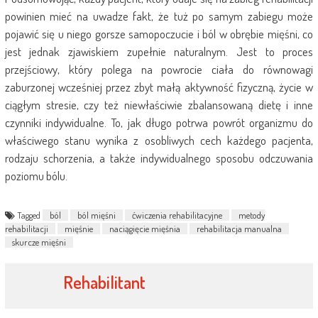
powinien mieć na uwadze fakt, że tuż po samym zabiegu może
pojawić się u niego gorsze samopoczucie i ból w obrębie mięśni, co
jest jednak zjawiskiem zupełnie naturalnym. Jest to proces
przejściowy, który polega na powrocie ciała do równowagi
zaburzonej wcześniej przez zbyt małą aktywność fizyczną, życie w
ciągłym stresie, czy też niewłaściwie zbalansowaną dietę i inne
czynniki indywidualne. To, jak długo potrwa powrót organizmu do
właściwego stanu wynika z osobliwych cech każdego pacjenta,
rodzaju schorzenia, a także indywidualnego sposobu odczuwania
poziomu bólu.
Tagged
ból
ból mięśni
ćwiczenia rehabilitacyjne
metody
rehabilitacji
mięśnie
naciągięcie mięśnia
rehabilitacja manualna
skurcze mięśni
Rehabilitant