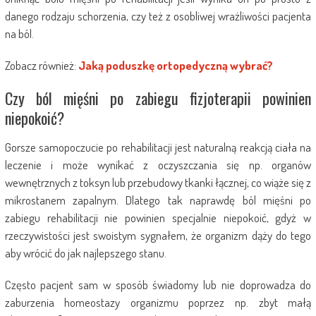
danego rodzaju schorzenia, czy też z osobliwej wrażliwości pacjenta
na ból.
Zobacz również:
Jaką poduszkę ortopedyczną wybrać?
Czy ból mięśni po zabiegu fizjoterapii powinien
niepokoić?
Gorsze samopoczucie po rehabilitacji jest naturalną reakcją ciała na
leczenie i może wynikać z oczyszczania się np. organów
wewnętrznych z toksyn lub przebudowy tkanki łącznej, co wiąże się z
mikrostanem zapalnym. Dlatego tak naprawdę ból mięśni po
zabiegu rehabilitacji nie powinien specjalnie niepokoić, gdyż w
rzeczywistości jest swoistym sygnałem, że organizm dąży do tego
aby wrócić do jak najlepszego stanu.
Często pacjent sam w sposób świadomy lub nie doprowadza do
zaburzenia homeostazy organizmu poprzez np. zbyt małą