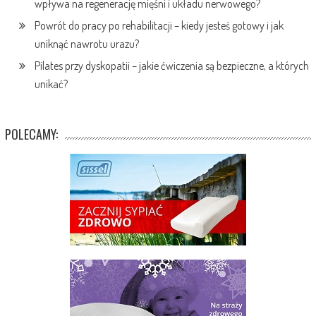
wpływa na regenerację mięśni i układu nerwowego?
Powrót do pracy po rehabilitacji – kiedy jesteś gotowy i jak
uniknąć nawrotu urazu?
Pilates przy dyskopatii – jakie ćwiczenia są bezpieczne, a których
unikać?
POLECAMY: