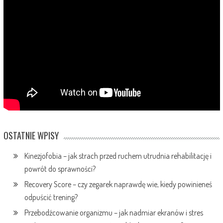
OSTATNIE WPISY
Kinezjofobia – jak strach przed ruchem utrudnia rehabilitację i
powrót do sprawności?
Recovery Score – czy zegarek naprawdę wie, kiedy powinieneś
odpuścić trening?
Przebodźcowanie organizmu – jak nadmiar ekranów i stres