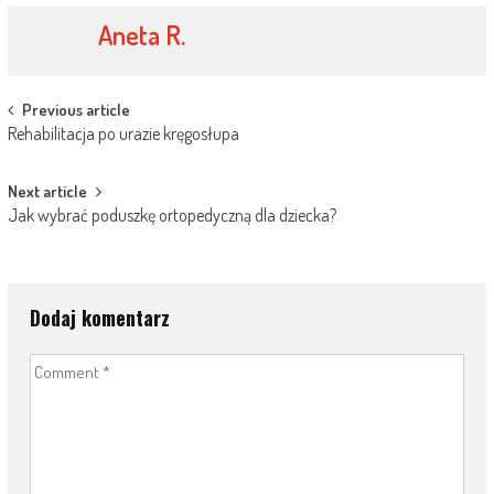
Aneta R.
Post
Previous article
Rehabilitacja po urazie kręgosłupa
navigation
Next article
Jak wybrać poduszkę ortopedyczną dla dziecka?
Dodaj komentarz