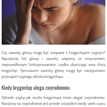
Czy zawroty głowy mogą być związane z kręgosłupem szyjnym?
Najczęściej ból głowy i zawroty wiążemy ze zmęczeniem,
nieprawidłowym funkcjonowaniem, rzadko obarczając winą chory
kręgosłup. Tymczasem zawroty głowy mogą być następstwem
przeciążeń szyjnego odcinka kręgosłupa.
Kiedy kręgosłup ulega zwyrodnieniu
Odcinek szyjny jak reszta kręgosłupa może ulegać zwyrodnieniu.
Narażony na zwyrodnienie jest przede wszystkim kiedy wiele czasu