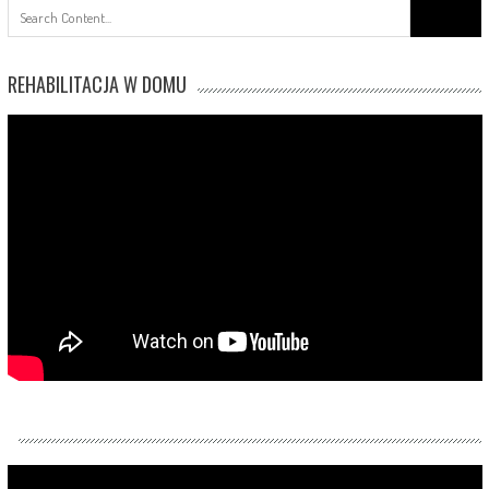
Search
for:
REHABILITACJA W DOMU