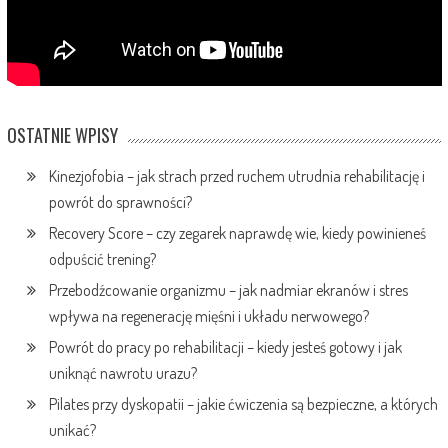
OSTATNIE WPISY
Kinezjofobia – jak strach przed ruchem utrudnia rehabilitację i
powrót do sprawności?
Recovery Score – czy zegarek naprawdę wie, kiedy powinieneś
odpuścić trening?
Przebodźcowanie organizmu – jak nadmiar ekranów i stres
wpływa na regenerację mięśni i układu nerwowego?
Powrót do pracy po rehabilitacji – kiedy jesteś gotowy i jak
uniknąć nawrotu urazu?
Pilates przy dyskopatii – jakie ćwiczenia są bezpieczne, a których
unikać?