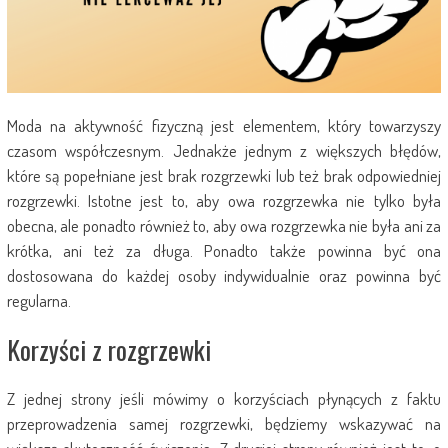
Moda na aktywność fizyczną jest elementem, który towarzyszy
czasom współczesnym. Jednakże jednym z większych błędów,
które są popełniane jest brak rozgrzewki lub też brak odpowiedniej
rozgrzewki. Istotne jest to, aby owa rozgrzewka nie tylko była
obecna, ale ponadto również to, aby owa rozgrzewka nie była ani za
krótka, ani też za długa. Ponadto także powinna być ona
dostosowana do każdej osoby indywidualnie oraz powinna być
regularna.
Korzyści z rozgrzewki
Z jednej strony jeśli mówimy o korzyściach płynących z faktu
przeprowadzenia samej rozgrzewki, będziemy wskazywać na