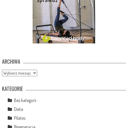
ARCHIWA
Archiwa
KATEGORIE
Bez kategorii
Dieta
Pilates
Regeneracja