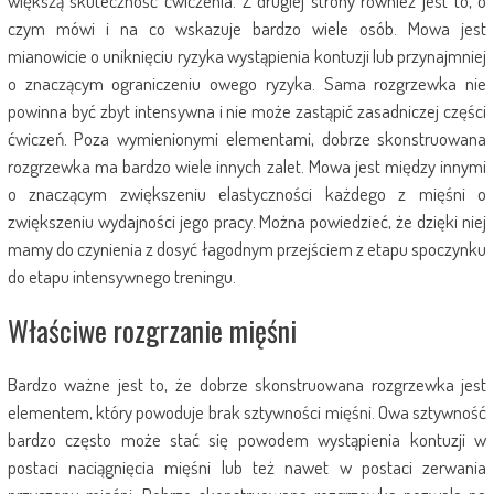
większą skuteczność ćwiczenia. Z drugiej strony również jest to, o
czym mówi i na co wskazuje bardzo wiele osób. Mowa jest
mianowicie o uniknięciu ryzyka wystąpienia kontuzji lub przynajmniej
o znaczącym ograniczeniu owego ryzyka. Sama rozgrzewka nie
powinna być zbyt intensywna i nie może zastąpić zasadniczej części
ćwiczeń. Poza wymienionymi elementami, dobrze skonstruowana
rozgrzewka ma bardzo wiele innych zalet. Mowa jest między innymi
o znaczącym zwiększeniu elastyczności każdego z mięśni o
zwiększeniu wydajności jego pracy. Można powiedzieć, że dzięki niej
mamy do czynienia z dosyć łagodnym przejściem z etapu spoczynku
do etapu intensywnego treningu.
Właściwe rozgrzanie mięśni
Bardzo ważne jest to, że dobrze skonstruowana rozgrzewka jest
elementem, który powoduje brak sztywności mięśni. Owa sztywność
bardzo często może stać się powodem wystąpienia kontuzji w
postaci naciągnięcia mięśni lub też nawet w postaci zerwania