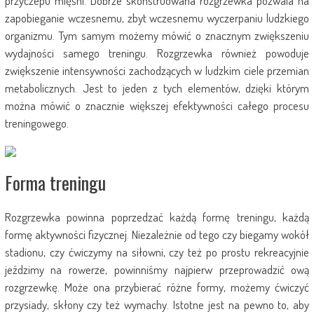
przyczepu mięśni. Dobrze skonstruowana rozgrzewka pozwala na
zapobieganie wczesnemu, zbyt wczesnemu wyczerpaniu ludzkiego
organizmu. Tym samym możemy mówić o znacznym zwiększeniu
wydajności samego treningu. Rozgrzewka również powoduje
zwiększenie intensywności zachodzących w ludzkim ciele przemian
metabolicznych. Jest to jeden z tych elementów, dzięki którym
można mówić o znacznie większej efektywności całego procesu
treningowego.
Forma treningu
Rozgrzewka powinna poprzedzać każdą formę treningu, każdą
formę aktywności fizycznej. Niezależnie od tego czy biegamy wokół
stadionu, czy ćwiczymy na siłowni, czy też po prostu rekreacyjnie
jeździmy na rowerze, powinniśmy najpierw przeprowadzić ową
rozgrzewkę. Może ona przybierać różne formy, możemy ćwiczyć
przysiady, skłony czy też wymachy. Istotne jest na pewno to, aby