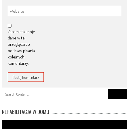
Zapamiętaj moje
dane w tej
przeglądarce
podczas pisania
kolejnych
komentarzy.
Search
for:
REHABILITACJA W DOMU