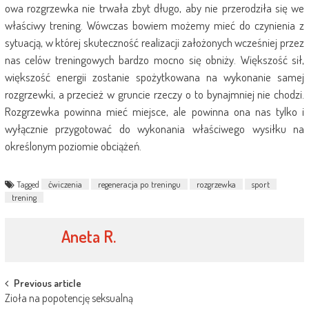
owa rozgrzewka nie trwała zbyt długo, aby nie przerodziła się we
właściwy trening. Wówczas bowiem możemy mieć do czynienia z
sytuacją, w której skuteczność realizacji założonych wcześniej przez
nas celów treningowych bardzo mocno się obniży. Większość sił,
większość energii zostanie spożytkowana na wykonanie samej
rozgrzewki, a przecież w gruncie rzeczy o to bynajmniej nie chodzi.
Rozgrzewka powinna mieć miejsce, ale powinna ona nas tylko i
wyłącznie przygotować do wykonania właściwego wysiłku na
określonym poziomie obciążeń.
Tagged
ćwiczenia
regeneracja po treningu
rozgrzewka
sport
trening
Aneta R.
Post
Previous article
Zioła na popotencję seksualną