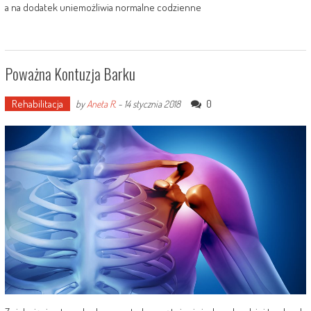
a na dodatek uniemożliwia normalne codzienne
Poważna Kontuzja Barku
Rehabilitacja
0
by
Aneta R.
-
14 stycznia 2018