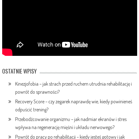
OSTATNIE WPISY
Kinezjofobia – jak strach przed ruchem utrudnia rehabilitację i
powrót do sprawności?
Recovery Score – czy zegarek naprawdę wie, kiedy powinieneś
odpuścić trening?
Przebodźcowanie organizmu – jak nadmiar ekranów i stres
wpływa na regenerację mięśni i układu nerwowego?
Powrót do pracy po rehabilitacji – kiedy jesteś gotowy i jak