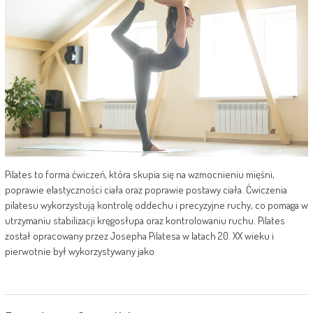
Pilates to forma ćwiczeń, która skupia się na wzmocnieniu mięśni,
poprawie elastyczności ciała oraz poprawie postawy ciała. Ćwiczenia
pilatesu wykorzystują kontrolę oddechu i precyzyjne ruchy, co pomaga w
utrzymaniu stabilizacji kręgosłupa oraz kontrolowaniu ruchu. Pilates
został opracowany przez Josepha Pilatesa w latach 20. XX wieku i
pierwotnie był wykorzystywany jako