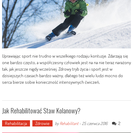
Uprawiając sport nie trudno w wszelkiego rodzaju kontuzje. Zdarzają się
one bardzo często, a współczesny człowiek jest na na nie teraz narażony
tak, jak jeszcze nigdy wcześniej. Zdrowy tryb życia i sport jest w
dzisiejszych czasach bardzo ważny, dlatego też wielu ludzi mocno do
serca bierze sobie konieczność intensywnych ćwiczeń,
Jak Rehabilitować Staw Kolanowy?
Rehabilitacja
Zdrowie
2
by
Rehabilitant
-
25 czerwca 2016