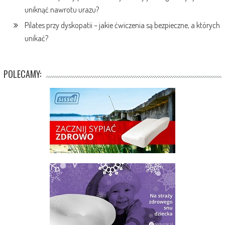
uniknąć nawrotu urazu?
Pilates przy dyskopatii – jakie ćwiczenia są bezpieczne, a których
unikać?
POLECAMY: