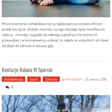
Procesy leczenia i rehabilitacji nie są najlepszymi procesami, którym
podda nas życie. Jednak, niestety, są tego naszego życia nieodłączną
częścią - choroby i wypadki się zdarzają, a jeżeli już nie można ich
przewidzieć i w konsekwencji uniknąć, to należy ze wszystkich sił starać
się dojść do zdrowia w sytuacji, gdy
Kontuzje Kolana W Sporcie
Rehabilitacja
Sport
Zdrowie
by
Rehabilitant
-
25 czerwca 2016
0