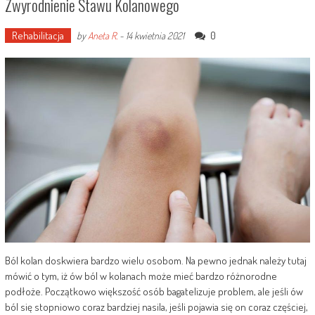
Zwyrodnienie Stawu Kolanowego
Rehabilitacja
0
by
Aneta R.
-
14 kwietnia 2021
Ból kolan doskwiera bardzo wielu osobom. Na pewno jednak należy tutaj
mówić o tym, iż ów ból w kolanach może mieć bardzo różnorodne
podłoże. Początkowo większość osób bagatelizuje problem, ale jeśli ów
ból się stopniowo coraz bardziej nasila, jeśli pojawia się on coraz częściej,