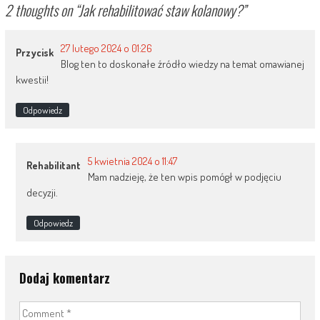
2 thoughts on “
Jak rehabilitować staw kolanowy?
”
27 lutego 2024 o 01:26
Przycisk
Blog ten to doskonałe źródło wiedzy na temat omawianej
kwestii!
Odpowiedz
5 kwietnia 2024 o 11:47
Rehabilitant
Mam nadzieję, że ten wpis pomógł w podjęciu
decyzji.
Odpowiedz
Dodaj komentarz