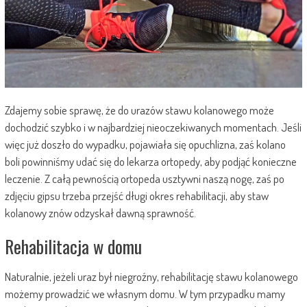
Zdajemy sobie sprawę, że do urazów stawu kolanowego może
dochodzić szybko i w najbardziej nieoczekiwanych momentach. Jeśli
więc już doszło do wypadku, pojawiała się opuchlizna, zaś kolano
boli powinniśmy udać się do lekarza ortopedy, aby podjąć konieczne
leczenie.
Z całą pewnością ortopeda usztywni naszą nogę, zaś po
zdjęciu gipsu trzeba przejść długi okres rehabilitacji, aby staw
kolanowy znów odzyskał dawną sprawność.
Rehabilitacja w domu
Naturalnie, jeżeli uraz był niegroźny, rehabilitację stawu kolanowego
możemy prowadzić we własnym domu. W tym przypadku mamy