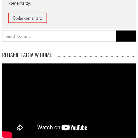
komentarzy.
Search
for:
REHABILITACJA W DOMU