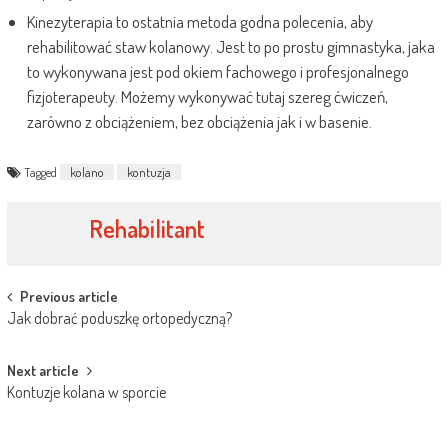
Kinezyterapia to ostatnia metoda godna polecenia, aby
rehabilitować staw kolanowy. Jest to po prostu gimnastyka, jaka
to wykonywana jest pod okiem fachowego i profesjonalnego
fizjoterapeuty. Możemy wykonywać tutaj szereg ćwiczeń,
zarówno z obciążeniem, bez obciążenia jak i w basenie.
Tagged
kolano
kontuzja
Rehabilitant
Post
Previous article
Jak dobrać poduszkę ortopedyczną?
navigation
Next article
Kontuzje kolana w sporcie