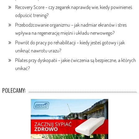
Recovery Score – czy zegarek naprawdę wie, kiedy powinieneś
odpuścić trening?
Przebodźcowanie organizmu – jak nadmiar ekranów i stres
wpływa na regenerację mięśni i układu nerwowego?
Powrót do pracy po rehabilitacji – kiedy jesteś gotowy i jak
uniknąć nawrotu urazu?
Pilates przy dyskopatii – jakie ćwiczenia są bezpieczne, a których
unikać?
POLECAMY: