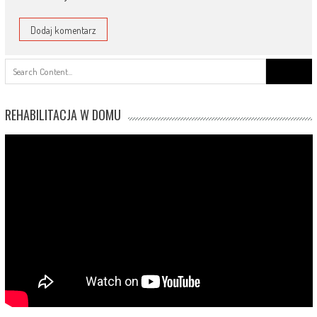
Search
for:
REHABILITACJA W DOMU