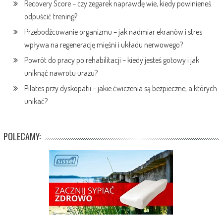
Recovery Score – czy zegarek naprawdę wie, kiedy powinieneś
odpuścić trening?
Przebodźcowanie organizmu – jak nadmiar ekranów i stres
wpływa na regenerację mięśni i układu nerwowego?
Powrót do pracy po rehabilitacji – kiedy jesteś gotowy i jak
uniknąć nawrotu urazu?
Pilates przy dyskopatii – jakie ćwiczenia są bezpieczne, a których
unikać?
POLECAMY: