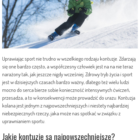
Uprawiając sport nie trudno w wszelkiego rodzaju kontuzje. Zdarzają
się one bardzo często, a współczesny człowiek jest na na nie teraz
narażony tak, jak jeszcze nigdy wcześniej. Zdrowy tryb życia i sport
jest w dzisiejszych czasach bardzo ważny, dlatego też wielu ludzi
mocno do serca bierze sobie konieczność intensywnych ćwiczeń,
przesadza, a to w konsekwencji może prowadzić do urazu.
Kontuzja
kolana jest jednym z najpowszechniejszych i niestety najbardziej
niebezpiecznych rzeczy, jaka może nas spotkać w związku z
uprawnianiem sportu.
Jakie kontuzje są najpowszechniejsze?