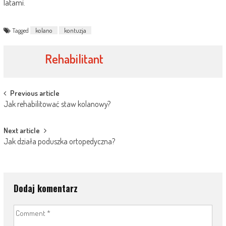
latami.
Tagged
kolano
kontuzja
Rehabilitant
Post
Previous article
Jak rehabilitować staw kolanowy?
navigation
Next article
Jak działa poduszka ortopedyczna?
Dodaj komentarz